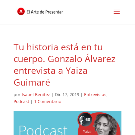
Tu historia está en tu
cuerpo. Gonzalo Álvarez
entrevista a Yaiza
Guimaré
por
Isabel Benítez
|
Dic 17, 2019
|
Entrevistas
,
Podcast
|
1 Comentario