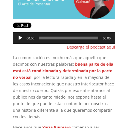
Reproductor
00:00
00:00
de
Descarga el podcast aquí
audio
La comunicación es mucho más que aquello que
decimos con nuestras palabras:
buena parte de ella
está está condicionada y determinada por la parte
no verbal
, por la lectura rápida y en la mayoría de
los casos inconsciente que nuestro interlocutor hace
de nuestro cuerpo. Quizás por eso enfrentarnos al
público nos da tanto miedo: nos expone hasta el
punto de que puede estar contando por nosotros
una historia diferente a la que queremos compartir
con los demás.
Hace años que
Yaiza Guimaré
comenzó a ser