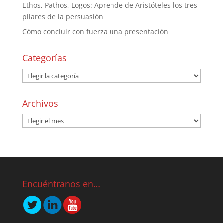
Ethos, Pathos, Logos: Aprende de Aristóteles los tres
pilares de la persuasión
Cómo concluir con fuerza una presentación
Categorías
Archivos
Encuéntranos en…