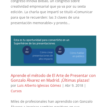
congreso Innova Bilbao, un congreso sobre
creatividad empresarial que ya va por su sexta
edición. La charla que impartí se tituló «Comunicar
para que te recuerden: las 3 claves de una
presentación memorable» y pronto...
Aprende el método de El Arte de Presentar con
Gonzalo Álvarez en Madrid. ¡Últimas plazas!
por
Luis Alberto Iglesias Gómez
|
Abr 9, 2018
|
Cursos
Miles de profesionales han aprendido con Gonzalo
Álvarez a inspirar cambios positivos en sus