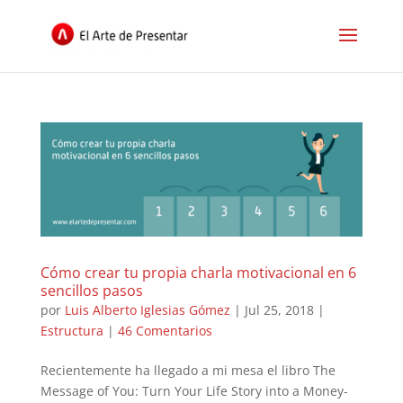
Cómo crear tu propia charla motivacional en 6
sencillos pasos
por
Luis Alberto Iglesias Gómez
|
Jul 25, 2018
|
Estructura
|
46 Comentarios
Recientemente ha llegado a mi mesa el libro The
Message of You: Turn Your Life Story into a Money-