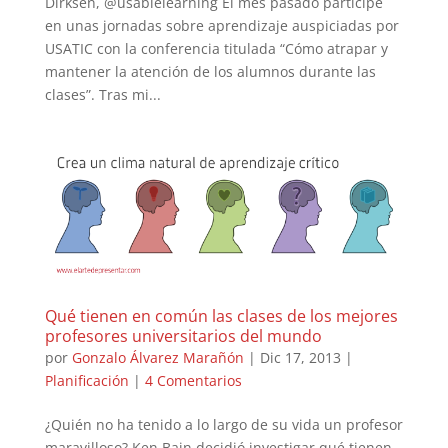
Dirksen, @usablelearning El mes pasado participé
en unas jornadas sobre aprendizaje auspiciadas por
USATIC con la conferencia titulada “Cómo atrapar y
mantener la atención de los alumnos durante las
clases”. Tras mi...
Qué tienen en común las clases de los mejores
profesores universitarios del mundo
por
Gonzalo Álvarez Marañón
|
Dic 17, 2013
|
Planificación
|
4 Comentarios
¿Quién no ha tenido a lo largo de su vida un profesor
maravilloso? Ken Bain decidió investigar qué tienen