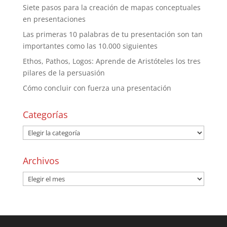
Siete pasos para la creación de mapas conceptuales
en presentaciones
Las primeras 10 palabras de tu presentación son tan
importantes como las 10.000 siguientes
Ethos, Pathos, Logos: Aprende de Aristóteles los tres
pilares de la persuasión
Cómo concluir con fuerza una presentación
Categorías
Archivos