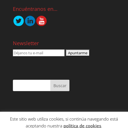
Encuéntranos en…
Newsletter
Este sitio web utiliza cookies, si continúa navegando está
NOSOTROS
SERVICIOS
CONTENIDO
aceptando nuestra
política de cookies
.