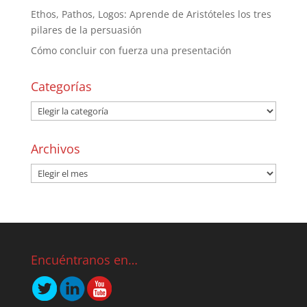
Ethos, Pathos, Logos: Aprende de Aristóteles los tres
pilares de la persuasión
Cómo concluir con fuerza una presentación
Categorías
Archivos
Encuéntranos en…