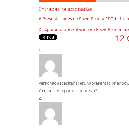
Entradas relacionadas
Presentaciones de PowerPoint a PDF de for
Exporta tu presentación en PowerPoint a i
12 
Personaqnecesitahacerunapresentacionenpow
Y como sería para celulares :(?