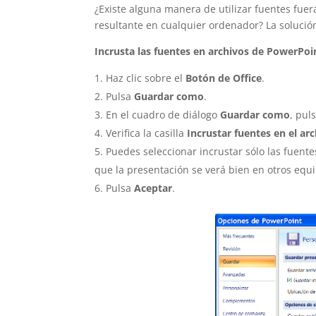
¿Existe alguna manera de utilizar fuentes fuer
resultante en cualquier ordenador? La solución
Incrusta las fuentes en archivos de PowerPoi
Haz clic sobre el
Botón de Office
.
Pulsa
Guardar como
.
En el cuadro de diálogo
Guardar como
, pul
Verifica la casilla
Incrustar fuentes en el ar
Puedes seleccionar incrustar sólo las fuent
que la presentación se verá bien en otros equi
Pulsa
Aceptar
.