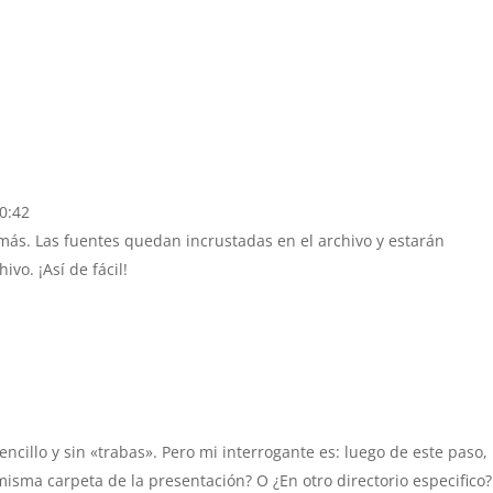
20:42
ás. Las fuentes quedan incrustadas en el archivo y estarán
ivo. ¡Así de fácil!
ncillo y sin «trabas». Pero mi interrogante es: luego de este paso,
isma carpeta de la presentación? O ¿En otro directorio especifico?