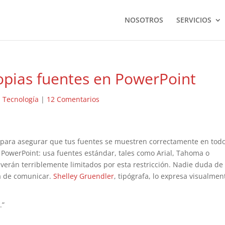
NOSOTROS
SERVICIOS
opias fuentes en PowerPoint
|
Tecnología
|
12 Comentarios
 para asegurar que tus fuentes se muestren correctamente en tod
PowerPoint: usa fuentes estándar, tales como Arial, Tahoma o
e verán terriblemente limitados por esta restricción. Nadie duda de
ra de comunicar.
Shelley Gruendler
, tipógrafa, lo expresa visualmen
.”