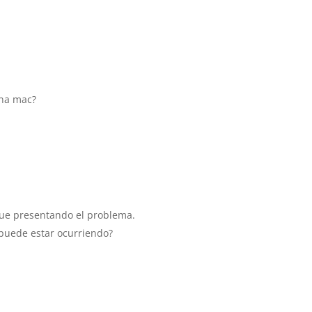
una mac?
igue presentando el problema.
é puede estar ocurriendo?