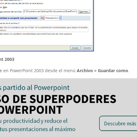
nt 2003
se en PowerPoint 2003 desde el menú
Archivo > Guardar como
.