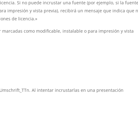
icencia. Si no puede incrustar una fuente (por ejemplo, si la fuent
ra impresión y vista previa), recibirá un mensaje que indica que 
iones de licencia.»
r marcadas como modificable, instalable o para impresión y vista
mschrift_TTn. Al intentar incrustarlas en una presentación