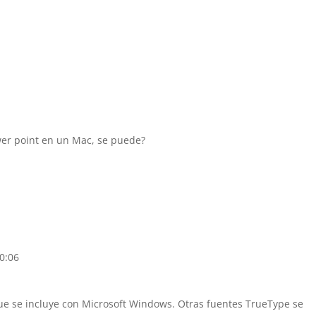
ower point en un Mac, se puede?
20:06
ue se incluye con Microsoft Windows. Otras fuentes TrueType se