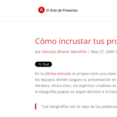
Cómo incrustar tus pr
por
Gonzalo Álvarez Marañón
|
May 27, 2009
En la
última entrada
se proporcionó una clave
los equipos donde cargues tu presentación en 
Verdana. Ahora bien, los espíritus creativos s
la tipografía juegue un papel decisivo a la ho
“Las tipografías son la ropa de las palabras