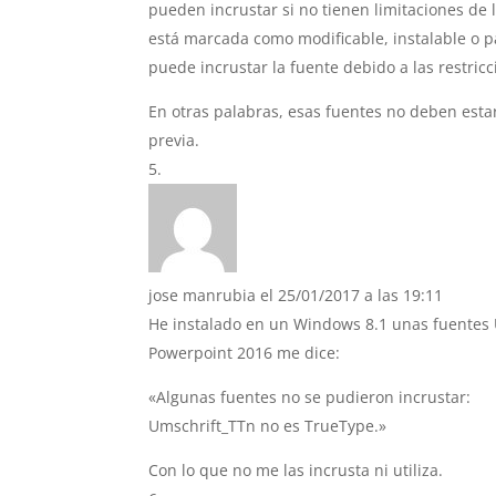
pueden incrustar si no tienen limitaciones de l
está marcada como modificable, instalable o pa
puede incrustar la fuente debido a las restricc
En otras palabras, esas fuentes no deben esta
previa.
jose manrubia
el 25/01/2017 a las 19:11
He instalado en un Windows 8.1 unas fuentes U
Powerpoint 2016 me dice:
«Algunas fuentes no se pudieron incrustar:
Umschrift_TTn no es TrueType.»
Con lo que no me las incrusta ni utiliza.