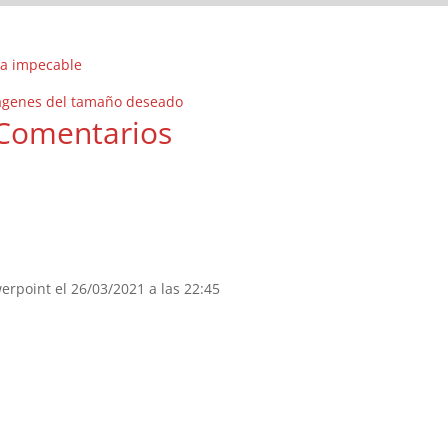
ma impecable
mágenes del tamaño deseado
Comentarios
erpoint
el 26/03/2021 a las 22:45