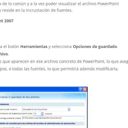
a de lo común y a la vez poder visualizar el archivo PowerPoint
 reside en la incrustación de fuentes.
nt 2007
sa el botón
Herramientas
y selecciona
Opciones de guardado
.
chivo
.
es que aparecen en ese archivo concreto de PowerPoint, lo que ase
pos, o todas las fuentes, lo que permitirá además modificarla.