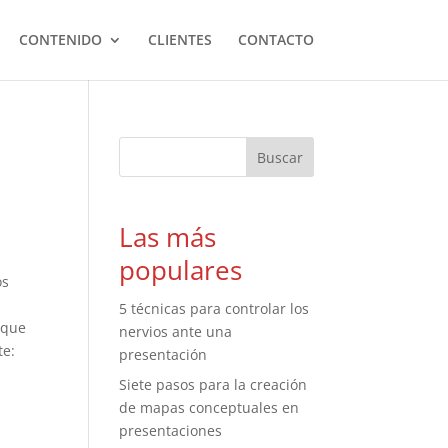
CONTENIDO
CLIENTES
CONTACTO
Las más
populares
os
5 técnicas para controlar los
 que
nervios ante una
te:
presentación
Siete pasos para la creación
de mapas conceptuales en
presentaciones