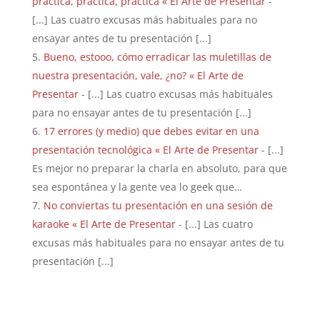
practica, practica, practica « El Arte de Presentar
-
[...] Las cuatro excusas más habituales para no
ensayar antes de tu presentación [...]
Bueno, estooo, cómo erradicar las muletillas de
nuestra presentación, vale, ¿no? « El Arte de
Presentar
- [...] Las cuatro excusas más habituales
para no ensayar antes de tu presentación [...]
17 errores (y medio) que debes evitar en una
presentación tecnológica « El Arte de Presentar
- [...]
Es mejor no preparar la charla en absoluto, para que
sea espontánea y la gente vea lo geek que…
No conviertas tu presentación en una sesión de
karaoke « El Arte de Presentar
- [...] Las cuatro
excusas más habituales para no ensayar antes de tu
presentación [...]