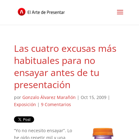
Las cuatro excusas más
habituales para no
ensayar antes de tu
presentación
por
Gonzalo Álvarez Marañón
|
Oct 15, 2009
|
Exposición
|
9 Comentarios
“Yo no necesito ensayar”. Lo
he oído repetir mil y una