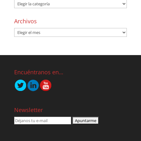
Archivos
Encuéntranos en…
Newsletter