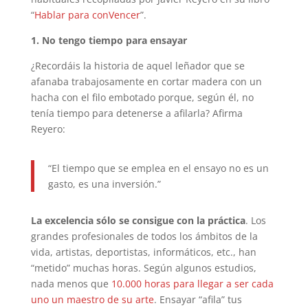
“
Hablar para conVencer
”.
1. No tengo tiempo para ensayar
¿Recordáis la historia de aquel leñador que se
afanaba trabajosamente en cortar madera con un
hacha con el filo embotado porque, según él, no
tenía tiempo para detenerse a afilarla? Afirma
Reyero:
“El tiempo que se emplea en el ensayo no es un
gasto, es una inversión.”
La excelencia sólo se consigue con la práctica
. Los
grandes profesionales de todos los ámbitos de la
vida, artistas, deportistas, informáticos, etc., han
“metido” muchas horas. Según algunos estudios,
nada menos que
10.000 horas para llegar a ser cada
uno un maestro de su arte
. Ensayar “afila” tus