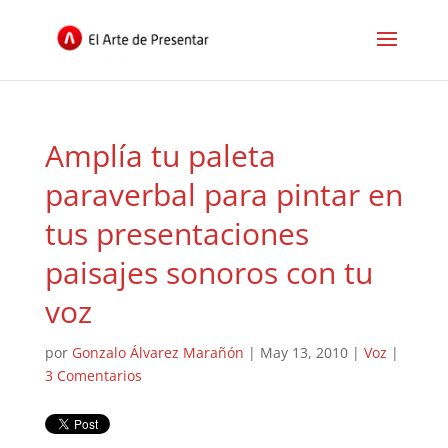
Amplía tu paleta
paraverbal para pintar en
tus presentaciones
paisajes sonoros con tu
voz
por
Gonzalo Álvarez Marañón
|
May 13, 2010
|
Voz
|
3 Comentarios