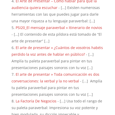
El Arte de Presentar – Cómo hablar para que la
audiencia quiera escuchar
- […] Existen numerosas
herramientas con las que puedes jugar para darle
una mayor riqueza a tu lenguaje paraverbal: […]
PSI20_El mensaje paraverbal « Itinerario de novios
- […] El contenido de esta píldora está tomado de “El
arte de presentar“ […]
El arte de presentar » ¿Cuántos de vosotros habéis
perdido la voz antes de hablar en público?
- […]
Amplía tu paleta paraverbal para pintar en tus
presentaciones paisajes sonoros con tu voz […]
El arte de presentar » Toda comunicación es dos
conversaciones: la verbal y la no verbal
- [...] Amplía
tu paleta paraverbal para pintar en tus
presentaciones paisajes sonoros con tu voz [...]
La Factoría De Negocios
- [...] Usa todo el rango de
su paleta paraverbal: Impresiona su voz potente y
bien modulada, su dicción impecable y…