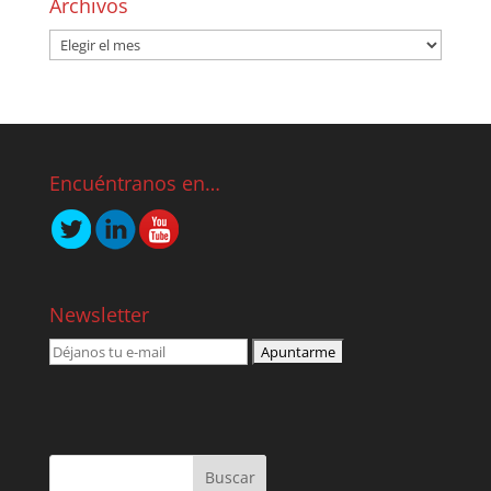
Archivos
Encuéntranos en…
Newsletter