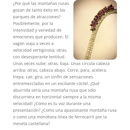
¿Por qué las montañas rusas
gozan de tanto éxito en los
parques de atracciones?
Posiblemente, por la
intensidad y variedad de
emociones que producen. El
vagón viaja a veces a
velocidad vertiginosa; otras,
con desesperante lentitud.
Unas veces sube; otras, baja. Unas circula cabeza
arriba; otras, cabeza abajo. Corre, para, acelera,
trepa, cae, gira, un sinfín de sensaciones
entremezcladas en un excitante cóctel. ¡Qué
aburrida sería una montaña rusa que sólo
discurriera en horizontal siempre a la misma
velocidad! ¿Cómo es tu voz durante una
presentación? ¿Como una apasionante montaña rusa
o como una monótona línea de ferrocarril por la
meseta castellana?