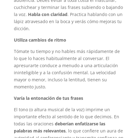
audiencia. Debes evitar a toda costa el mascullar,
cuchichear y terminar las frases subiendo o bajando
la voz.
Habla con claridad
. Practica hablando con un
lápiz atravesado en la boca y verás cómo mejoras tu
dicción.
Utiliza cambios de ritmo
Tómate tu tiempo y no hables más rápidamente de
lo que lo haces habitualmente al conversar. El
apresurarte conduce a menudo a una articulación
ininteligible y a la confusión mental. La velocidad
mayor o menor, incluso la lentitud, tienen su
momento justo.
Varía la entonación de tus frases
El tono (o altura musical de la voz) imprime un
importante efecto al sentido de lo que decimos. En
todas las oraciones
deberían enfatizarse las
palabras más relevantes
, lo que confiere un aura de
autoridad al conferenciante y transmite confianza en