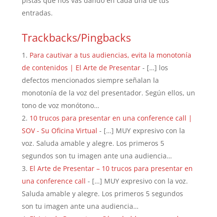
pistas que nos vas dando en cada una de tus
entradas.
Trackbacks/Pingbacks
Para cautivar a tus audiencias, evita la monotonía
de contenidos | El Arte de Presentar
- […] los
defectos mencionados siempre señalan la
monotonía de la voz del presentador. Según ellos, un
tono de voz monótono…
10 trucos para presentar en una conference call |
SOV - Su Oficina Virtual
- […] MUY expresivo con la
voz. Saluda amable y alegre. Los primeros 5
segundos son tu imagen ante una audiencia…
El Arte de Presentar – 10 trucos para presentar en
una conference call
- […] MUY expresivo con la voz.
Saluda amable y alegre. Los primeros 5 segundos
son tu imagen ante una audiencia…