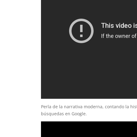
Perla de la narrativa moderna, contando la his
búsquedas en Google.