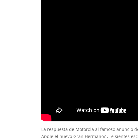
La respuesta de Motorola al famoso anuncio d
Apple el nuevo Gran Hermano? ¿Te sientes escl