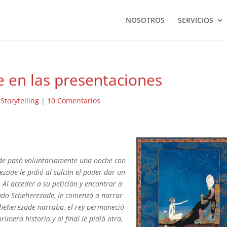
NOSOTROS
SERVICIOS
e en las presentaciones
|
Storytelling
|
10 Comentarios
ade pasó voluntariamente una noche con
ezade le pidió al sultán el poder dar un
l acceder a su petición y encontrar a
do Scheherezade, le comenzó a narrar
cheherezade narraba, el rey permaneció
mera historia y al final le pidió otra,