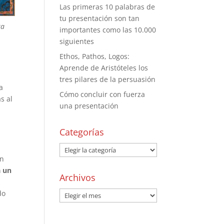
Las primeras 10 palabras de
tu presentación son tan
ta
importantes como las 10.000
siguientes
Ethos, Pathos, Logos:
Aprende de Aristóteles los
tres pilares de la persuasión
a
Cómo concluir con fuerza
s al
una presentación
Categorías
un
a un
Archivos
do