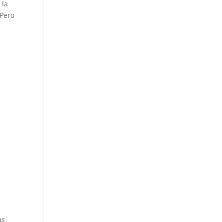
 la
 Pero
as