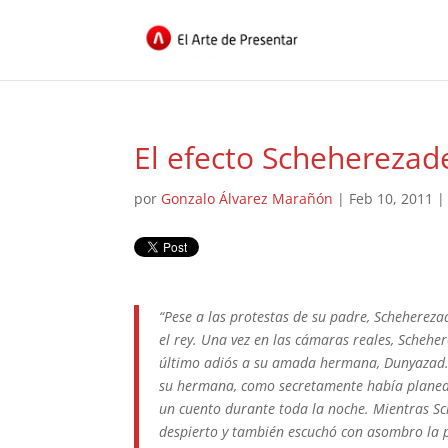
El efecto Scheherezad
por
Gonzalo Álvarez Marañón
|
Feb 10, 2011
“Pese a las protestas de su padre, Scheherez
el rey. Una vez en las cámaras reales, Scheher
último adiós a su amada hermana, Dunyazad. A
su hermana, como secretamente había planea
un cuento durante toda la noche. Mientras S
despierto y también escuchó con asombro la pri