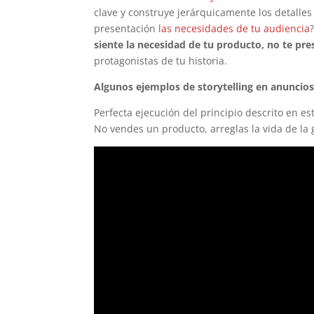
clave y construye jerárquicamente los detalles
presentación
las necesidades de tu audiencia
siente la necesidad de tu producto, no te pre
protagonistas de tu historia.
Algunos ejemplos de storytelling en anuncio
Perfecta ejecución del principio descrito en est
No vendes un producto, arreglas la vida de la 