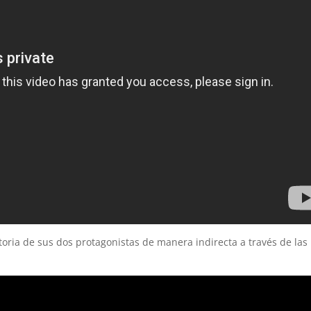
toria de sus dos protagonistas de manera indirecta a través de las