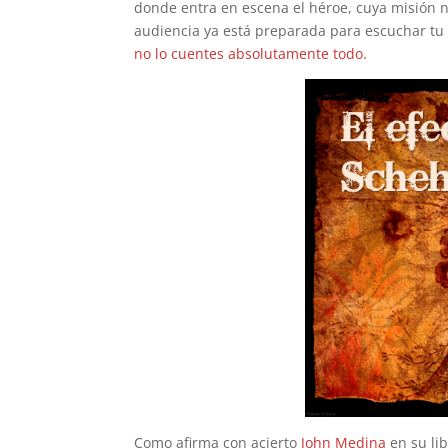
donde entra en escena el héroe, cuya misión no
audiencia ya está preparada para escuchar tu s
no lo cuentes absolutamente todo.
Como afirma con acierto
John Medina
en su li