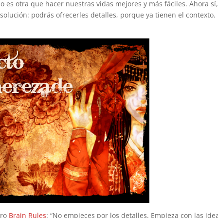
 es otra que hacer nuestras vidas mejores y más fáciles. Ahora sí,
olución: podrás ofrecerles detalles, porque ya tienen el contexto.
bro
Brain Rules
: “No empieces por los detalles. Empieza con las ide