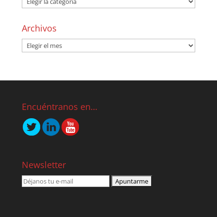
Archivos
Encuéntranos en…
Newsletter