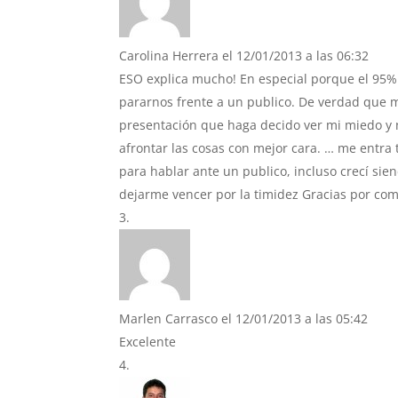
Carolina Herrera
el 12/01/2013 a las 06:32
ESO explica mucho! En especial porque el 95%
pararnos frente a un publico. De verdad que m
presentación que haga decido ver mi miedo y 
afrontar las cosas con mejor cara. … me ent
para hablar ante un publico, incluso crecí si
dejarme vencer por la timidez Gracias por comp
Marlen Carrasco
el 12/01/2013 a las 05:42
Excelente