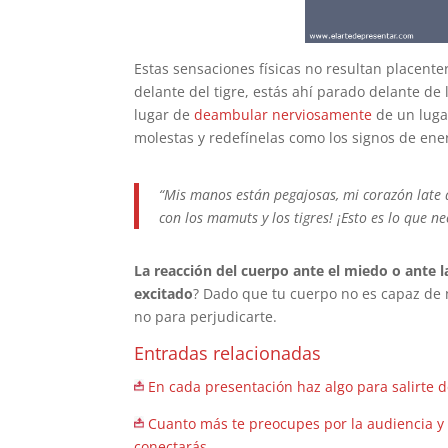
Estas sensaciones físicas no resultan placente
delante del tigre, estás ahí parado delante de
lugar de
deambular nerviosamente
de un lugar
molestas y redefínelas como los signos de energ
“Mis manos están pegajosas, mi corazón late
con los mamuts y los tigres! ¡Esto es lo que n
La reacción del cuerpo ante el miedo o ante l
excitado
? Dado que tu cuerpo no es capaz de n
no para perjudicarte.
Entradas relacionadas
En cada presentación haz algo para salirte d
Cuanto más te preocupes por la audiencia y
conectarás