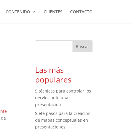
CONTENIDO
CLIENTES
CONTACTO
Las más
populares
5 técnicas para controlar los
nervios ante una
presentación
ente
Siete pasos para la creación
y de
de mapas conceptuales en
presentaciones