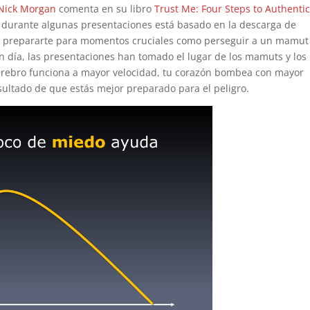
Nick Morgan
comenta en su libro
Trust Me: Four Steps to Authentic
durante algunas presentaciones está basado en la descarga de
de prepararte para momentos cruciales como perseguir a un mamut
en día, las presentaciones han tomado el lugar de los mamuts y los
cerebro funciona a mayor velocidad, tu corazón bombea con mayor
sultado de que estás mejor preparado para el peligro.