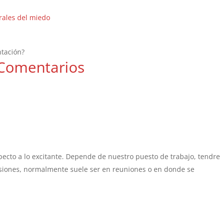
ebrales del miedo
ntación?
Comentarios
specto a lo excitante. Depende de nuestro puesto de trabajo, tend
siones, normalmente suele ser en reuniones o en donde se