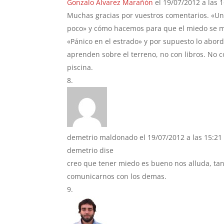
Gonzalo Álvarez Marañón
el 19/07/2012 a las 
Muchas gracias por vuestros comentarios. «Un 
poco» y cómo hacemos para que el miedo se man
«Pánico en el estrado» y por supuesto lo abor
aprenden sobre el terreno, no con libros. No 
piscina.
demetrio maldonado
el 19/07/2012 a las 15:21
demetrio dise
creo que tener miedo es bueno nos alluda, tan
comunicarnos con los demas.