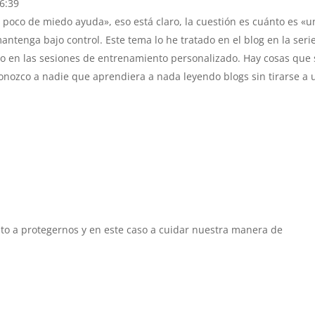
16:39
poco de miedo ayuda», eso está claro, la cuestión es cuánto es «u
tenga bajo control. Este tema lo he tratado en el blog en la seri
do en las sesiones de entrenamiento personalizado. Hay cosas que 
conozco a nadie que aprendiera a nada leyendo blogs sin tirarse a 
to a protegernos y en este caso a cuidar nuestra manera de