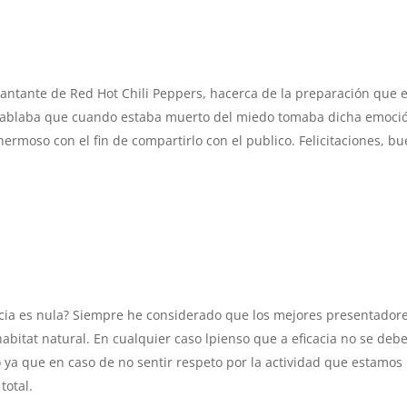
cantante de Red Hot Chili Peppers, hacerca de la preparación que 
 Hablaba que cuando estaba muerto del miedo tomaba dicha emoci
hermoso con el fin de compartirlo con el publico. Felicitaciones, b
acia es nula? Siempre he considerado que los mejores presentador
abitat natural. En cualquier caso lpienso que a eficacia no se debe
 ya que en caso de no sentir respeto por la actividad que estamos
total.