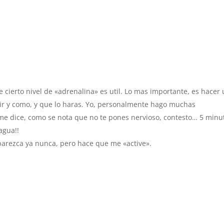
cierto nivel de «adrenalina» es util. Lo mas importante, es hacer
cir y como, y que lo haras. Yo, personalmente hago muchas
me dice, como se nota que no te pones nervioso, contesto… 5 minu
agua!!
parezca ya nunca, pero hace que me «active».