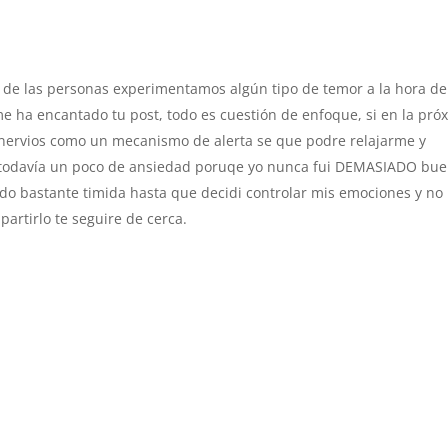
 de las personas experimentamos algún tipo de temor a la hora de
e ha encantado tu post, todo es cuestión de enfoque, si en la pró
nervios como un mecanismo de alerta se que podre relajarme y
ra todavía un poco de ansiedad poruqe yo nunca fui DEMASIADO bu
endo bastante timida hasta que decidi controlar mis emociones y no
artirlo te seguire de cerca.