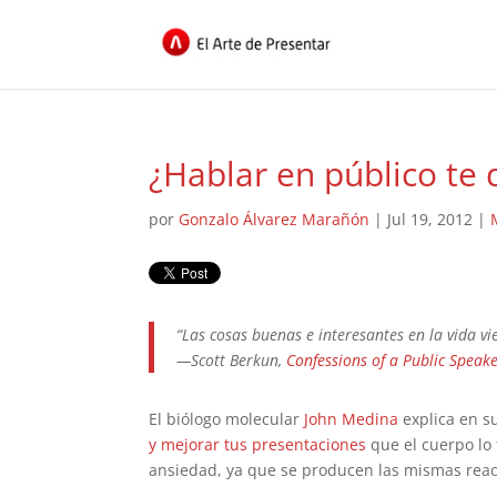
¿Hablar en público te 
por
Gonzalo Álvarez Marañón
|
Jul 19, 2012
|
“Las cosas buenas e interesantes en la vida 
—
Scott Berkun,
Confessions of a Public Speak
El biólogo molecular
John Medina
explica en s
y mejorar tus presentaciones
que el cuerpo lo t
ansiedad, ya que se producen las mismas reacc