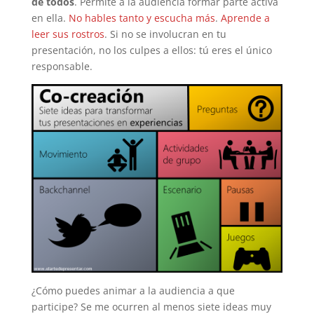
de todos
. Permite a la audiencia formar parte activa
en ella.
No hables tanto y escucha más
.
Aprende a
leer sus rostros
. Si no se involucran en tu
presentación, no los culpes a ellos: tú eres el único
responsable.
¿Cómo puedes animar a la audiencia a que
participe? Se me ocurren al menos siete ideas muy