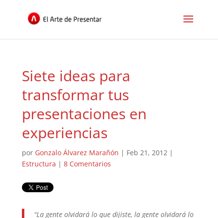
Siete ideas para
transformar tus
presentaciones en
experiencias
por
Gonzalo Álvarez Marañón
|
Feb 21, 2012
|
Estructura
|
8 Comentarios
“La gente olvidará lo que dijiste, la gente olvidará lo