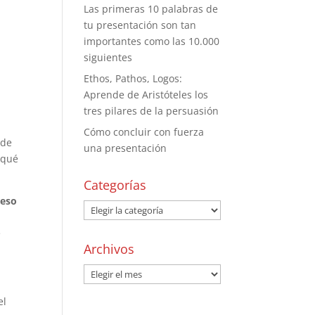
Las primeras 10 palabras de
tu presentación son tan
importantes como las 10.000
siguientes
Ethos, Pathos, Logos:
Aprende de Aristóteles los
tres pilares de la persuasión
Cómo concluir con fuerza
 de
una presentación
 qué
Categorías
ceso
e
Archivos
el