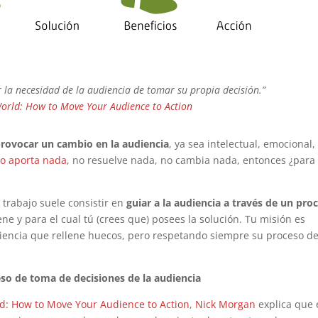
r la necesidad de la audiencia de tomar su propia decisión.”
World: How to Move Your Audience to Action
provocar un cambio en la audiencia
, ya sea intelectual, emocional,
no aporta nada
, no resuelve nada, no cambia nada, entonces ¿para
 trabajo suele consistir en
guiar a la audiencia a través de un pro
ne y para el cual tú (crees que) posees la solución. Tu misión es
diencia que rellene huecos, pero respetando siempre su proceso d
eso de toma de decisiones de la audiencia
d: How to Move Your Audience to Action
,
Nick Morgan
explica que 