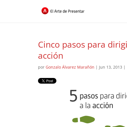
Cinco pasos para dirig
acción
por
Gonzalo Álvarez Marañón
|
Jun 13, 2013
|