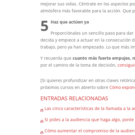
mejorar sus vidas. Céntrate en los aspectos po
atmósfera más favorable para la acción. Que 
5
Haz que actúen ya
Proporciónales un sencillo paso para dar 
decida y empiece a actuar en la consecución de
trabajo, pero ya han empezado. Lo que más im
Y recuerda que
cuanto más fuerte empujes, m
por el camino de la toma de decisión,
consigu
[Si quieres profundizar en otras claves retór
próximos cursos en abierto sobre
Cómo expone
ENTRADAS RELACIONADAS
Las cinco características de la llamada a la 
Si pides a la audiencia que haga algo, ponle
Cómo aumentar el compromiso de la audienci