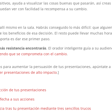
sitivos, ayuda a visualizar las cosas buenas que pasarán, así creas
puedan ver con facilidad la recompensa a su cambio.
allí mismo en la sala. Habrás conseguido lo más difícil: que alguie
 los beneficios de esa decisión. El resto puede llevar muchas hor
porta es dar ese primer paso.
ás resistencia encontrarás
. El orador inteligente guía a su audien
iendo que se comprometa con el cambio
.
icas para aumentar la persuasión de tus presentaciones, apúntate a
r presentaciones de alto impacto
.]
acción de tus presentaciones
 fecha a sus acciones
a tras tu presentación mediante tres sencillos trucos