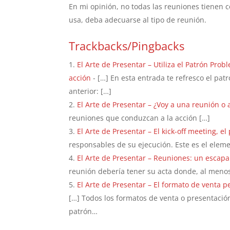
En mi opinión, no todas las reuniones tienen c
usa, deba adecuarse al tipo de reunión.
Trackbacks/Pingbacks
El Arte de Presentar – Utiliza el Patrón Pro
acción
- […] En esta entrada te refresco el pa
anterior: […]
El Arte de Presentar – ¿Voy a una reunión o 
reuniones que conduzcan a la acción […]
El Arte de Presentar – El kick-off meeting, e
responsables de su ejecución. Este es el ele
El Arte de Presentar – Reuniones: un escapa
reunión debería tener su acta donde, al menos
El Arte de Presentar – El formato de venta 
[…] Todos los formatos de venta o presentació
patrón…