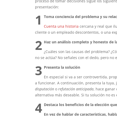
proceso de tomar decisiones sigue los siguient
presentación:
1
Toma conciencia del problema y su relac
Cuenta una historia
cercana y real que i
cliente o un empleado descontentos, o una expe
2
Haz un análisis completo y honesto de l
¿Cuáles son las causas del problema? ¿Có
no se actúa? No señales con el dedo, pero no 
3
Presenta la solución
En especial si va a ser controvertida, pro
a funcionar. A continuación, presenta la tuya,
disputación
o
refutación anticipada
, hace ganar 
alternativa más deseable. Si tu solución no es
4
Destaca los beneficios de la elección qu
En vez de hablar de características, habl