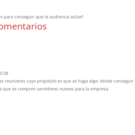
s para conseguir que la audiencia actúe?
omentarios
10:38
llas reuniones cuyo propósito es que se haga algo: desde conseguir
sta que se compren servidores nuevos para la empresa.