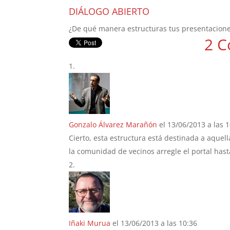
DIÁLOGO ABIERTO
¿De qué manera estructuras tus presentacione
2 C
Gonzalo Álvarez Marañón
el 13/06/2013 a las 
Cierto, esta estructura está destinada a aque
la comunidad de vecinos arregle el portal ha
Iñaki Murua
el 13/06/2013 a las 10:36