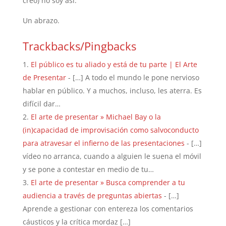
creo) no soy así.
Un abrazo.
Trackbacks/Pingbacks
El público es tu aliado y está de tu parte | El Arte
de Presentar
- […] A todo el mundo le pone nervioso
hablar en público. Y a muchos, incluso, les aterra. Es
difícil dar…
El arte de presentar » Michael Bay o la
(in)capacidad de improvisación como salvoconducto
para atravesar el infierno de las presentaciones
- […]
vídeo no arranca, cuando a alguien le suena el móvil
y se pone a contestar en medio de tu…
El arte de presentar » Busca comprender a tu
audiencia a través de preguntas abiertas
- […]
Aprende a gestionar con entereza los comentarios
cáusticos y la crítica mordaz […]