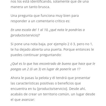
nos los está identificando, solamente que de una
manera un tanto brusca.
Una pregunta que funciona muy bien para
responder a un comentario crítico es:
En una escala del 1 al 10, ¿qué nota le pondrías a
[producto/servicio]?
Si pone una nota baja, por ejemplo 2 ó 3, pero no 1,
te ha dejado abierta una puerta. Porque entonces le
puedes continuar preguntando:
¿Qué es lo que has encontrado de bueno que hace que le
pongas un 2 (ó un 3) en lugar de ponerle un 1?
Ahora le pasas la pelota y él tendrá que presentar
las características positivas o beneficios que
encuentra en tu [producto/servicio]. Desde ahí,
acabáis de crear un territorio común, un lugar desde
el que avanzar: