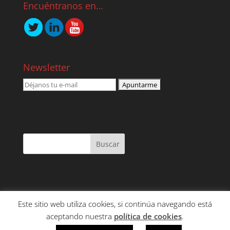
Encuéntranos en…
Newsletter
Este sitio web utiliza cookies, si continúa navegando está
NOSOTROS
SERVICIOS
CONTENIDO
aceptando nuestra
política de cookies
.
CLIENTES
CONTACTO