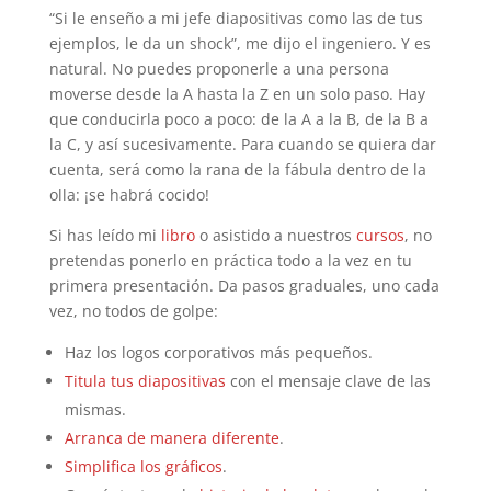
“Si le enseño a mi jefe diapositivas como las de tus
ejemplos, le da un shock”, me dijo el ingeniero. Y es
natural. No puedes proponerle a una persona
moverse desde la A hasta la Z en un solo paso. Hay
que conducirla poco a poco: de la A a la B, de la B a
la C, y así sucesivamente. Para cuando se quiera dar
cuenta, será como la rana de la fábula dentro de la
olla: ¡se habrá cocido!
Si has leído mi
libro
o asistido a nuestros
cursos
, no
pretendas ponerlo en práctica todo a la vez en tu
primera presentación. Da pasos graduales, uno cada
vez, no todos de golpe:
Haz los logos corporativos más pequeños.
Titula tus diapositivas
con el mensaje clave de las
mismas.
Arranca de manera diferente
.
Simplifica los gráficos
.