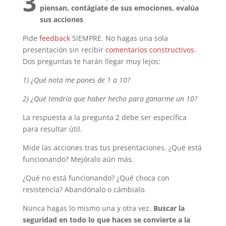
3
piensan, contágiate de sus emociones, evalúa
sus acciones
Pide
feedback
SIEMPRE. No hagas una sola
presentación sin recibir
comentarios constructivos
.
Dos preguntas te harán llegar muy lejos:
1) ¿Qué nota me pones de 1 a 10?
2) ¿Qué tendría que haber hecho para ganarme un 10?
La respuesta a la pregunta 2 debe ser específica
para resultar útil.
Mide las acciones tras tus presentaciones. ¿Qué está
funcionando? Mejóralo aún más.
¿Qué no está funcionando? ¿Qué choca con
resistencia? Abandónalo o cámbialo.
Nunca hagas lo mismo una y otra vez.
Buscar la
seguridad en todo lo que haces se convierte a la