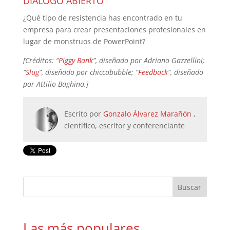
DIÁLOGO ABIERTO
¿Qué tipo de resistencia has encontrado en tu
empresa para crear presentaciones profesionales en
lugar de monstruos de PowerPoint?
[Créditos: “
Piggy Bank
”, diseñado por Adriano Gazzellini;
“
Slug
”, diseñado por chiccabubble; “
Feedback
”, diseñado
por Attilio Baghino.]
Escrito por
Gonzalo Álvarez Marañón
,
científico, escritor y conferenciante
Las más populares