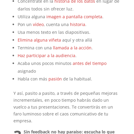
Concéntrate en la
historia de los datos
en lugar de
darlos todos sin ofrecer luz.
Utiliza alguna
imagen a pantalla completa
.
Pon un
vídeo
, cuenta una
historia
.
Usa menos texto en las diapositivas.
Elimina alguna viñeta
aquí y otra allá
Termina con una
llamada a la acción
.
Haz participar a la audiencia
.
Acaba unos pocos minutos
antes del tiempo
asignado
Habla con más
pasión
de la habitual.
Y así, pasito a pasito, a través de pequeñas mejoras
incrementales, en poco tiempo habrás dado un
vuelco a tus presentaciones. Te convertirás en un
faro luminoso sobre el caos comunicativo de tu
empresa.
Sin feedback no hay paraíso: escucha lo que