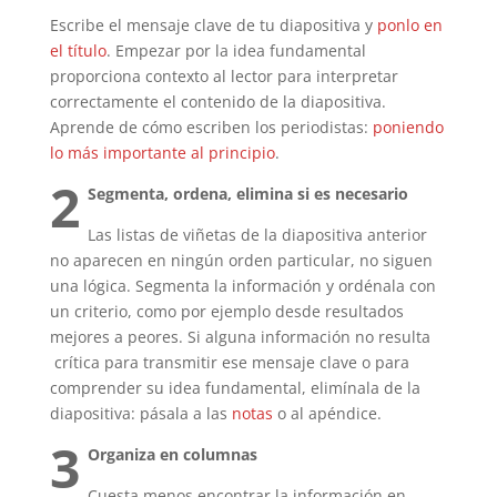
Escribe el mensaje clave de tu diapositiva y
ponlo en
el título
. Empezar por la idea fundamental
proporciona contexto al lector para interpretar
correctamente el contenido de la diapositiva.
Aprende de cómo escriben los periodistas:
poniendo
lo más importante al principio
.
2
Segmenta, ordena, elimina si es necesario
Las listas de viñetas de la diapositiva anterior
no aparecen en ningún orden particular, no siguen
una lógica. Segmenta la información y ordénala con
un criterio, como por ejemplo desde resultados
mejores a peores. Si alguna información no resulta
crítica para transmitir ese mensaje clave o para
comprender su idea fundamental, elimínala de la
diapositiva: pásala a las
notas
o al apéndice.
3
Organiza en columnas
Cuesta menos encontrar la información en