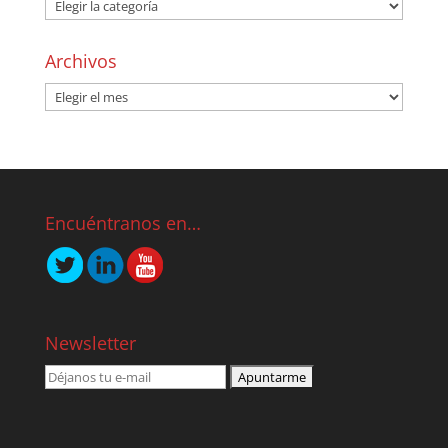
Archivos
Encuéntranos en…
Newsletter