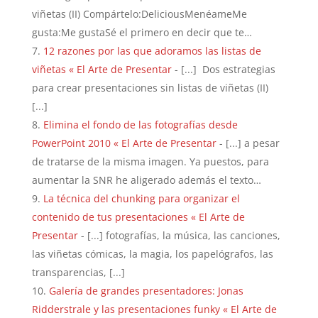
viñetas (II) Compártelo:DeliciousMenéameMe
gusta:Me gustaSé el primero en decir que te…
12 razones por las que adoramos las listas de
viñetas « El Arte de Presentar
- [...] Dos estrategias
para crear presentaciones sin listas de viñetas (II)
[...]
Elimina el fondo de las fotografías desde
PowerPoint 2010 « El Arte de Presentar
- [...] a pesar
de tratarse de la misma imagen. Ya puestos, para
aumentar la SNR he aligerado además el texto…
La técnica del chunking para organizar el
contenido de tus presentaciones « El Arte de
Presentar
- [...] fotografías, la música, las canciones,
las viñetas cómicas, la magia, los papelógrafos, las
transparencias, [...]
Galería de grandes presentadores: Jonas
Ridderstrale y las presentaciones funky « El Arte de