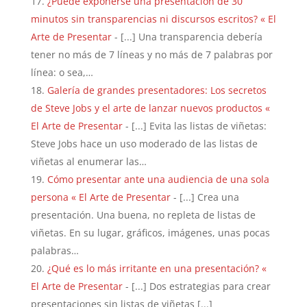
¿Puede exponerse una presentación de 30
minutos sin transparencias ni discursos escritos? « El
Arte de Presentar
- [...] Una transparencia debería
tener no más de 7 líneas y no más de 7 palabras por
línea: o sea,…
Galería de grandes presentadores: Los secretos
de Steve Jobs y el arte de lanzar nuevos productos «
El Arte de Presentar
- [...] Evita las listas de viñetas:
Steve Jobs hace un uso moderado de las listas de
viñetas al enumerar las…
Cómo presentar ante una audiencia de una sola
persona « El Arte de Presentar
- [...] Crea una
presentación. Una buena, no repleta de listas de
viñetas. En su lugar, gráficos, imágenes, unas pocas
palabras…
¿Qué es lo más irritante en una presentación? «
El Arte de Presentar
- [...] Dos estrategias para crear
presentaciones sin listas de viñetas [...]