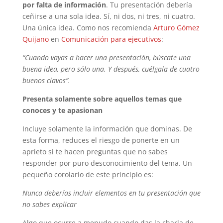
por falta de información
. Tu presentación debería
ceñirse a una sola idea. Sí, ni dos, ni tres, ni cuatro.
Una única idea. Como nos recomienda
Arturo Gómez
Quijano
en
Comunicación para ejecutivos
:
“Cuando vayas a hacer una presentación, búscate una
buena idea, pero sólo una. Y después, cuélgala de cuatro
buenos clavos”.
Presenta solamente sobre aquellos temas que
conoces y te apasionan
Incluye solamente la información que dominas. De
esta forma, reduces el riesgo de ponerte en un
aprieto si te hacen preguntas que no sabes
responder por puro desconocimiento del tema. Un
pequeño corolario de este principio es:
Nunca deberías incluir elementos en tu presentación que
no sabes explicar
Algo que ocurre a menudo cuando das la charla de