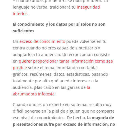
Y cuando dudas por dentro, se nota por fuera. Tu
lenguaje no verbal traicionará tu
inseguridad
interior
.
El conocimiento y los datos por sí solos no son
suficientes
Un
exceso de conocimiento
puede volverse en tu
contra cuando no eres capaz de sintetizarlo y
adaptarlo a tu audiencia. Un error común consiste
en
querer proporcionar tanta información como sea
posible
sobre el tema, inundando con tablas,
gráficos, resúmenes, datos, estadísticas, pasando
totalmente por alto qué puede interesar a la
audiencia. ¡Has caído en las garras de
la
abrumadora Infotoxia
!
Cuando uno es un experto en su tema, resulta muy
difícil ponerse en la piel de alguien que no comparte
ese nivel de conocimientos. De hecho,
la mayoría de
presentaciones sufre por exceso de información, no