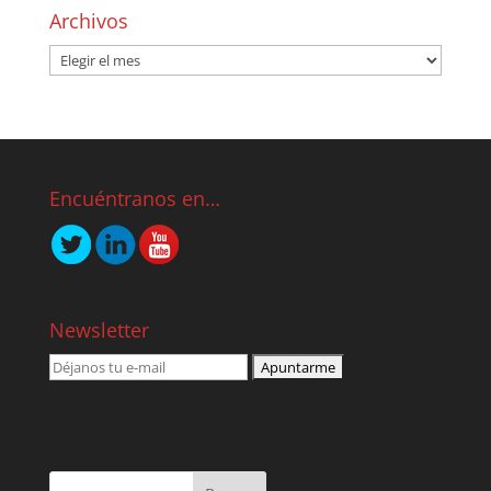
Archivos
Encuéntranos en…
Newsletter