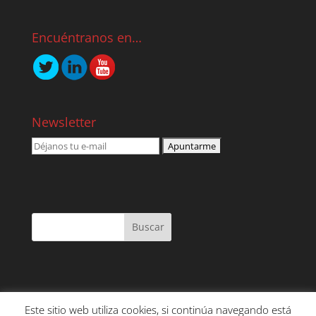
Encuéntranos en…
Newsletter
Este sitio web utiliza cookies, si continúa navegando está