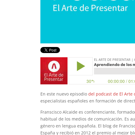
En este nuevo episodio
del podcast de El Arte
especialistas españoles en formación de directi
Franscisco Alcaide es conferenciante, formado
habitual de los medios de comunicación. Es a
género en lengua española. El blog de Francis
España y recibió en 2012 el premio al mejor 