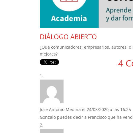
DIÁLOGO ABIERTO
¿Qué comunicadores, empresarios, autores, dire
mejores?
4 C
José Antonio Medina
el 24/08/2020 a las 16:25
Gonzalo puedes decir a Francisco que ha vendid