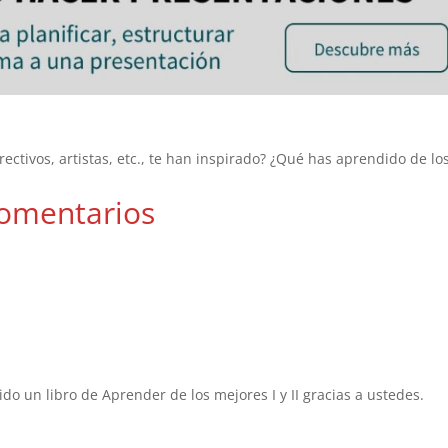
ctivos, artistas, etc., te han inspirado? ¿Qué has aprendido de lo
omentarios
o un libro de Aprender de los mejores I y II gracias a ustedes.