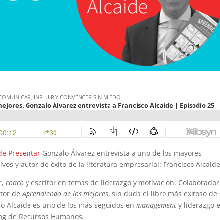
 de Presentar
Gonzalo Álvarez entrevista a uno de los mayores
vos y autor de éxito de la literatura empresarial: Francisco Alcaide
r,
coach
y escritor en temas de liderazgo y motivación. Colaborador
utor de
Aprendiendo de los mejores
, sin duda el libro más exitoso de
co Alcaide es uno de los más seguidos en
management
y liderazgo 
blog de Recursos Humanos.