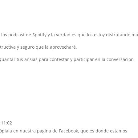
 los podcast de Spotify y la verdad es que los estoy disfrutando m
ructiva y seguro que la aprovecharé.
uantar tus ansias para contestar y participar en la conversación
 11:02
, cópiala en nuestra página de Facebook, que es donde estamos