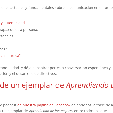
tiones actuales y fundamentales sobre la comunicación en entorno
n y autenticidad.
mapa» de otra persona.
rsonales.
oes?
 la empresa?
ranquilidad, y déjate inspirar por esta conversación espontánea y
ión y el desarrollo de directivos.
o de un ejemplar de
Aprendiendo 
te podcast
en nuestra página de Facebook
dejándonos la frase de l
os un ejemplar de
Aprendiendo de los mejores
entre todos los que