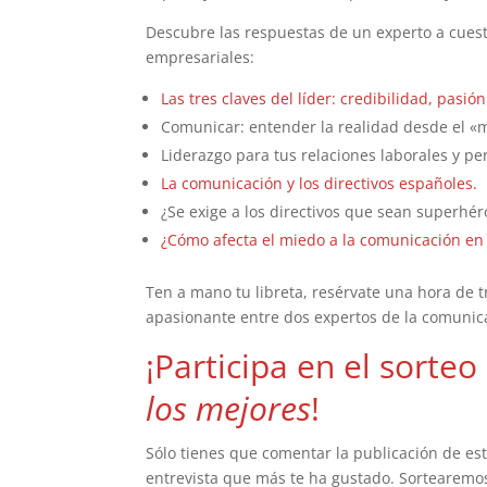
Descubre las respuestas de un experto a cues
empresariales:
Las tres claves del líder: credibilidad, pasió
Comunicar: entender la realidad desde el «
Liderazgo para tus relaciones laborales y pe
La comunicación y los directivos españoles.
¿Se exige a los directivos que sean superhér
¿Cómo afecta el miedo a la comunicación en
Ten a mano tu libreta, resérvate una hora de t
apasionante entre dos expertos de la comunicac
¡Participa en el sorte
los mejores
!
Sólo tienes que comentar la publicación de es
entrevista que más te ha gustado. Sortearem