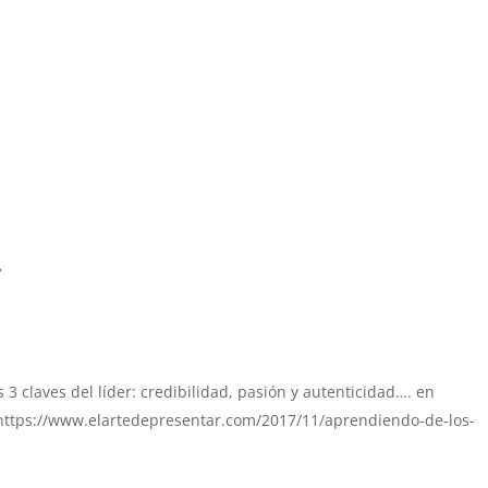
»
s 3 claves del líder: credibilidad, pasión y autenticidad…. en
ttps://www.elartedepresentar.com/2017/11/aprendiendo-de-los-