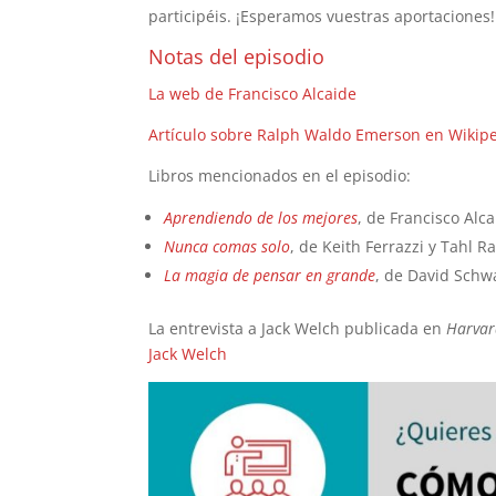
participéis. ¡Esperamos vuestras aportaciones!
Notas del episodio
La web de Francisco Alcaide
Artículo sobre Ralph Waldo Emerson en Wikip
Libros mencionados en el episodio:
Aprendiendo de los mejores
, de Francisco Alc
Nunca comas solo
, de Keith Ferrazzi y Tahl R
La magia de pensar en grande
, de David Schw
La entrevista a Jack Welch publicada en
Harvar
Jack Welch