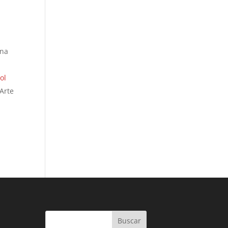
una
ol
 Arte