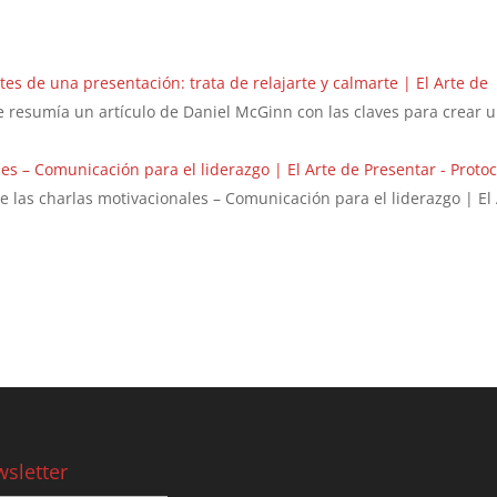
tes de una presentación: trata de relajarte y calmarte | El Arte de
e resumía un artículo de Daniel McGinn con las claves para crear 
les – Comunicación para el liderazgo | El Arte de Presentar - Protoc
de las charlas motivacionales – Comunicación para el liderazgo | El
sletter