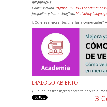
REFERENCIAS
Daniel McGinn,
Psyched Up: How the Science of M
Jacqueline y Milton Mayfield,
Motivating Language 
[¿Quieres mejorar tus charlas a comerciales? 
DIÁLOGO ABIERTO
¿Cuál de los tres ingredientes te parece el más
3 C