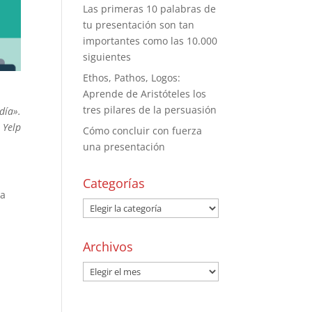
Las primeras 10 palabras de
tu presentación son tan
importantes como las 10.000
siguientes
Ethos, Pathos, Logos:
Aprende de Aristóteles los
tres pilares de la persuasión
día».
 Yelp
Cómo concluir con fuerza
una presentación
a
Categorías
ca
Archivos