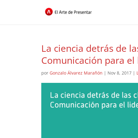
La ciencia detrás de l
Comunicación para el 
por
Gonzalo Álvarez Marañón
|
Nov 8, 2017
|