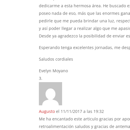
dedicarme a esta hermosa área. He buscado exp
poseo nada de eso, más que las enormes ganas 
pedirle que me pueda brindar una luz, respec
y así poder llegar a realizar algo que me apasi
Desde ya agradezco la posibilidad de enviar es
Esperando tenga excelentes jornadas, me desp
Saludos cordiales
Evelyn Moyano
Augusto
el 11/11/2017 a las 19:32
Me ha encantado este articulo gracias por apo
retroalimentación saludos y gracias de ante