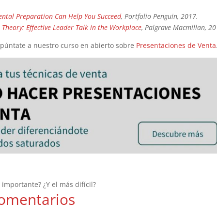
ental Preparation Can Help You Succeed
, Portfolio Penguin, 2017.
Theory: Effective Leader Talk in the Workplace
, Palgrave Macmillan, 20
Apúntate a nuestro curso en abierto sobre
Presentaciones de Venta
 importante? ¿Y el más difícil?
omentarios