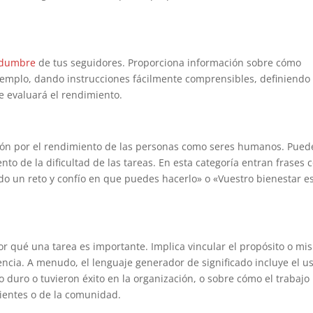
tidumbre
de tus seguidores. Proporciona información sobre cómo
 ejemplo, dando instrucciones fácilmente comprensibles, definiendo
e evaluará el rendimiento.
n por el rendimiento de las personas como seres humanos. Pued
nto de la dificultad de las tareas. En esta categoría entran frases
do un reto y confío en que puedes hacerlo» o «Vuestro bienestar e
por qué una tarea es importante. Implica vincular el propósito o mi
iencia. A menudo, el lenguaje generador de significado incluye el u
 duro o tuvieron éxito en la organización, o sobre cómo el trabajo
lientes o de la comunidad.