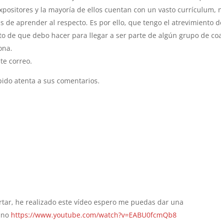
ositores y la mayoría de ellos cuentan con un vasto currículum, 
de aprender al respecto. Es por ello, que tengo el atrevimiento d
to de que debo hacer para llegar a ser parte de algún grupo de co
ona.
te correo.
ido atenta a sus comentarios.
rtar, he realizado este vídeo espero me puedas dar una
mano
https://www.youtube.com/watch?v=EABU0fcmQb8