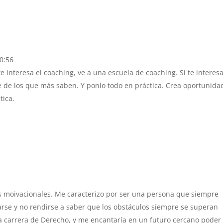
10:56
 interesa el coaching, ve a una escuela de coaching. Si te interesa
de de los que más saben. Y ponlo todo en práctica. Crea oportunida
tica.
s moivacionales. Me caracterizo por ser una persona que siempre
rse y no rendirse a saber que los obstáculos siempre se superan
la carrera de Derecho, y me encantaría en un futuro cercano poder