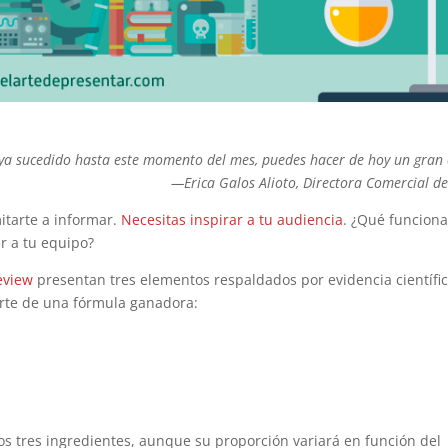
ya sucedido hasta este momento del mes, puedes hacer de hoy un gran 
—Erica Galos Alioto, Directora Comercial de
itarte a informar.
Necesitas inspirar a tu audiencia
. ¿Qué funcion
r a tu equipo?
eview
presentan tres elementos respaldados por evidencia científi
rte de una fórmula ganadora:
os tres ingredientes, aunque su proporción variará en función del