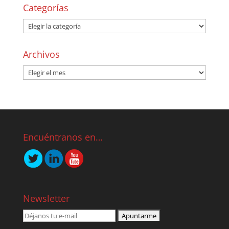
Categorías
Archivos
Encuéntranos en…
Newsletter