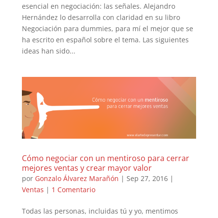
esencial en negociación: las señales. Alejandro
Hernández lo desarrolla con claridad en su libro
Negociación para dummies, para mí el mejor que se
ha escrito en español sobre el tema. Las siguientes
ideas han sido...
Cómo negociar con un mentiroso para cerrar
mejores ventas y crear mayor valor
por
Gonzalo Álvarez Marañón
|
Sep 27, 2016
|
Ventas
|
1 Comentario
Todas las personas, incluidas tú y yo, mentimos