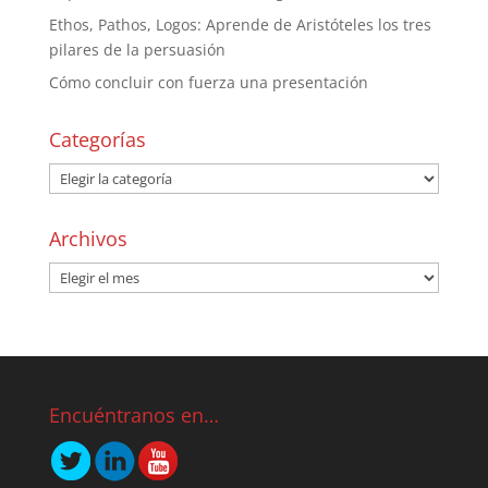
Ethos, Pathos, Logos: Aprende de Aristóteles los tres
pilares de la persuasión
Cómo concluir con fuerza una presentación
Categorías
Archivos
Encuéntranos en…