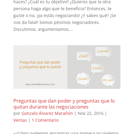
haces? ¿Cuál es tu objetivo? ¿Quieres que la otra
persona haga algo que te beneficia? Entonces, te
guste o no, ¡ya estás negociando! ¿Y sabes qué? ¡Se
nos da fatal! Somos pésimos negociadores.
Discutimos, argumentamos,...
Preguntas que dan poder y preguntas que lo
quitan durante las negociaciones
por
Gonzalo Álvarez Marañón
|
Nov 22, 2016
|
Ventas
|
1 Comentario
«¿Cómo podemos encontrar una manera no violenta