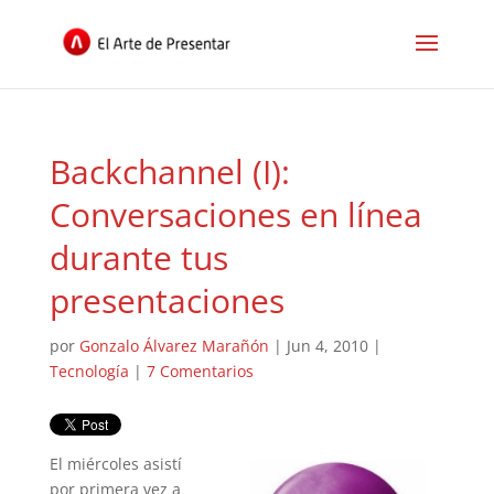
Backchannel (I):
Conversaciones en línea
durante tus
presentaciones
por
Gonzalo Álvarez Marañón
|
Jun 4, 2010
|
Tecnología
|
7 Comentarios
El miércoles asistí
por primera vez a