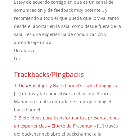
Estoy de acuerdo contigo en que es un canal de
comunicación y de feedback muy potente… y
recomiendo a todo el que pueda que lo viva, tanto
desde el aportar en la sala, como desde fuera de la
sala… es una experiencia de comunicación y
aprendizaje única.
Un abrazo!
Fer
Trackbacks/Pingbacks
De #Hashtag’s y Backchannel’s « #techdagógica
-
[...] dudas y tal cómo observa el mismo Álvarez
Mañon en su otra entrada de su propio blog el
backchannel…
Siete ideas para transformar tus presentaciones
en experiencias « El Arte de Presentar
- [...] través
del backchannel: abre el backchannel a la