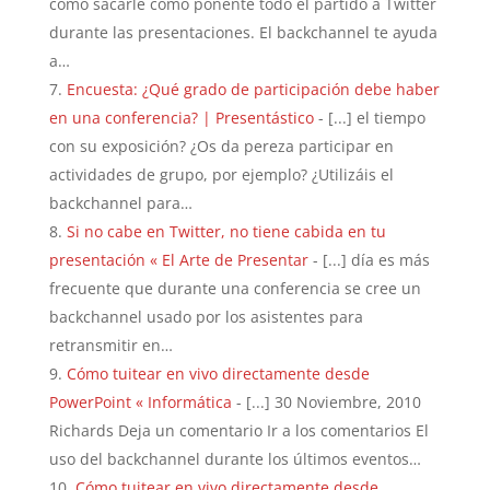
cómo sacarle como ponente todo el partido a Twitter
durante las presentaciones. El backchannel te ayuda
a…
Encuesta: ¿Qué grado de participación debe haber
en una conferencia? | Presentástico
- [...] el tiempo
con su exposición? ¿Os da pereza participar en
actividades de grupo, por ejemplo? ¿Utilizáis el
backchannel para…
Si no cabe en Twitter, no tiene cabida en tu
presentación « El Arte de Presentar
- [...] día es más
frecuente que durante una conferencia se cree un
backchannel usado por los asistentes para
retransmitir en…
Cómo tuitear en vivo directamente desde
PowerPoint « Informática
- [...] 30 Noviembre, 2010
Richards Deja un comentario Ir a los comentarios El
uso del backchannel durante los últimos eventos…
Cómo tuitear en vivo directamente desde