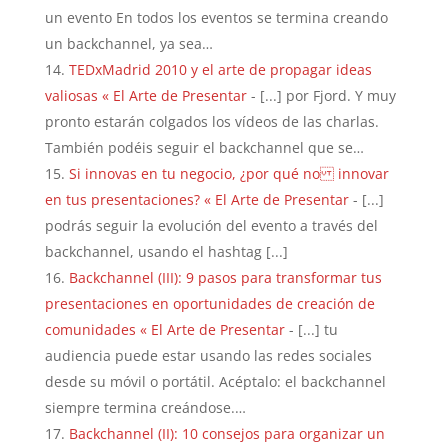
un evento En todos los eventos se termina creando
un backchannel, ya sea…
TEDxMadrid 2010 y el arte de propagar ideas
valiosas « El Arte de Presentar
- [...] por Fjord. Y muy
pronto estarán colgados los vídeos de las charlas.
También podéis seguir el backchannel que se…
Si innovas en tu negocio, ¿por qué no innovar
en tus presentaciones? « El Arte de Presentar
- [...]
podrás seguir la evolución del evento a través del
backchannel, usando el hashtag [...]
Backchannel (III): 9 pasos para transformar tus
presentaciones en oportunidades de creación de
comunidades « El Arte de Presentar
- [...] tu
audiencia puede estar usando las redes sociales
desde su móvil o portátil. Acéptalo: el backchannel
siempre termina creándose.…
Backchannel (II): 10 consejos para organizar un