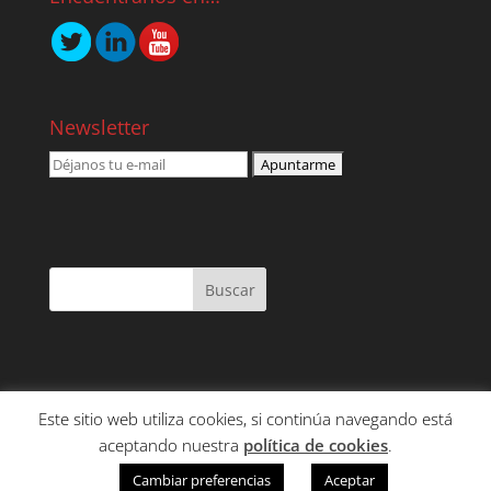
Newsletter
Este sitio web utiliza cookies, si continúa navegando está
NOSOTROS
SERVICIOS
CONTENIDO
aceptando nuestra
política de cookies
.
CLIENTES
CONTACTO
Cambiar preferencias
Aceptar