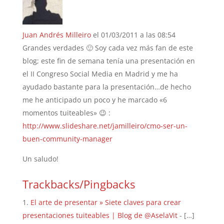
Juan Andrés Milleiro
el 01/03/2011 a las 08:54
Grandes verdades 🙂 Soy cada vez más fan de este
blog; este fin de semana tenía una presentación en
el II Congreso Social Media en Madrid y me ha
ayudado bastante para la presentación…de hecho
me he anticipado un poco y he marcado «6
momentos tuiteables» 😉 :
http://www.slideshare.net/jamilleiro/cmo-ser-un-
buen-community-manager
Un saludo!
Trackbacks/Pingbacks
El arte de presentar » Siete claves para crear
presentaciones tuiteables | Blog de @AselaVit
- […]