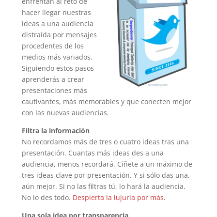
enfrentan al reto de
hacer llegar nuestras
ideas a una audiencia
distraída por mensajes
procedentes de los
medios más variados.
Siguiendo estos pasos
aprenderás a crear
presentaciones más
cautivantes, más memorables y que conecten mejor
con las nuevas audiencias.
Filtra la información
No recordamos más de tres o cuatro ideas tras una
presentación. Cuantas más ideas des a una
audiencia, menos recordará. Cíñete a un máximo de
tres ideas clave por presentación. Y si sólo das una,
aún mejor. Si no las filtras tú, lo hará la audiencia.
No lo des todo.
Despierta la lujuria por más
.
Una sola idea por transparencia