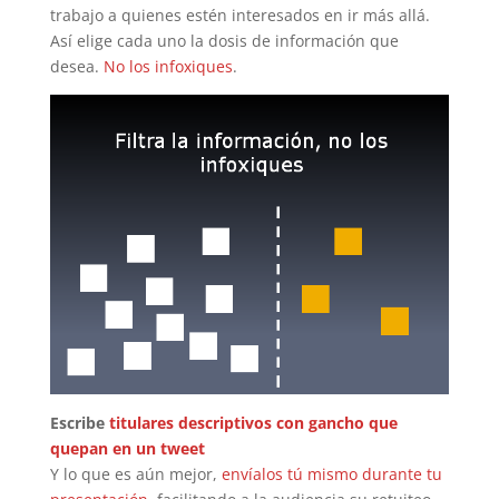
trabajo a quienes estén interesados en ir más allá.
Así elige cada uno la dosis de información que
desea.
No los infoxiques
.
Escribe
titulares descriptivos con gancho que
quepan en un tweet
Y lo que es aún mejor,
envíalos tú mismo durante tu