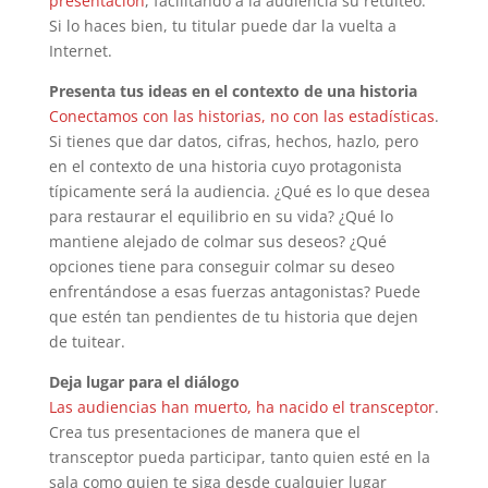
presentación
, facilitando a la audiencia su retuiteo.
Si lo haces bien, tu titular puede dar la vuelta a
Internet.
Presenta tus ideas en el contexto de una historia
Conectamos con las historias, no con las estadísticas
.
Si tienes que dar datos, cifras, hechos, hazlo, pero
en el contexto de una historia cuyo protagonista
típicamente será la audiencia. ¿Qué es lo que desea
para restaurar el equilibrio en su vida? ¿Qué lo
mantiene alejado de colmar sus deseos? ¿Qué
opciones tiene para conseguir colmar su deseo
enfrentándose a esas fuerzas antagonistas? Puede
que estén tan pendientes de tu historia que dejen
de tuitear.
Deja lugar para el diálogo
Las audiencias han muerto, ha nacido el transceptor
.
Crea tus presentaciones de manera que el
transceptor pueda participar, tanto quien esté en la
sala como quien te siga desde cualquier lugar