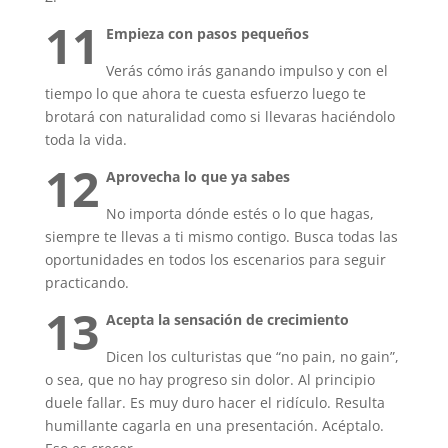
11
Empieza con pasos pequeños
Verás cómo irás ganando impulso y con el
tiempo lo que ahora te cuesta esfuerzo luego te
brotará con naturalidad como si llevaras haciéndolo
toda la vida.
12
Aprovecha lo que ya sabes
No importa dónde estés o lo que hagas,
siempre te llevas a ti mismo contigo. Busca todas las
oportunidades en todos los escenarios para seguir
practicando.
13
Acepta la sensación de crecimiento
Dicen los culturistas que “no pain, no gain”,
o sea, que no hay progreso sin dolor. Al principio
duele fallar. Es muy duro hacer el ridículo. Resulta
humillante cagarla en una presentación. Acéptalo.