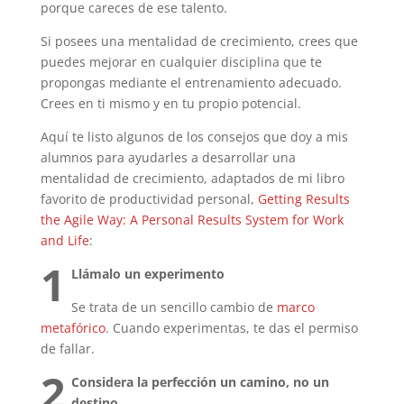
porque careces de ese talento.
Si posees una mentalidad de crecimiento, crees que
puedes mejorar en cualquier disciplina que te
propongas mediante el entrenamiento adecuado.
Crees en ti mismo y en tu propio potencial.
Aquí te listo algunos de los consejos que doy a mis
alumnos para ayudarles a desarrollar una
mentalidad de crecimiento, adaptados de mi libro
favorito de productividad personal,
Getting Results
the Agile Way: A Personal Results System for Work
and Life
:
1
Llámalo un experimento
Se trata de un sencillo cambio de
marco
metafórico
. Cuando experimentas, te das el permiso
de fallar.
2
Considera la perfección un camino, no un
destino