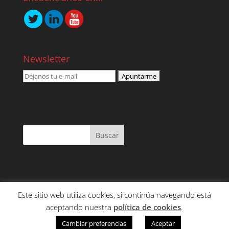
Newsletter
Este sitio web utiliza cookies, si continúa navegando está
NOSOTROS
SERVICIOS
CONTENIDO
aceptando nuestra
política de cookies
.
CLIENTES
CONTACTO
Cambiar preferencias
Aceptar