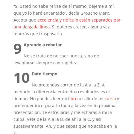
“Si usted no sabe reírse de sí mismo, déjeme a mí,
que yo lo haré encantado”, decía Groucho Marx.
Acepta que
excelencia y ridículo están separados por
una delgada línea
. Si quieres crecer, alguna vez
tendrás que traspasarla.
9
Aprende a rebotar
No se trata de no caer nunca, sino de
levantarse siempre con rapidez.
10
Date tiempo
No pretendas correr de la A a la Z. A
menudo la diferencia entre dos resultados es el
tiempo. No puedes leer mi
libro
o salir de mi
curso
y
pretender incorporarlo todo a la vez en tu próxima
presentación. Te estrellarás y me echarás a mí la
culpa. Vete de la A a la B, de ahí a la C, y así
sucesivamente. Ah, y que sepas que no acaba en la
Z.