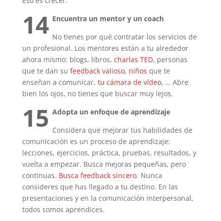
Eso es crecer.
14
Encuentra un mentor y un coach
No tienes por qué contratar los servicios de
un profesional. Los mentores están a tu alrededor
ahora mismo: blogs, libros,
charlas TED
, personas
que te dan su
feedback valioso
,
niños
que te
enseñan a comunicar,
tu cámara de vídeo
, … Abre
bien los ojos, no tienes que buscar muy lejos.
15
Adopta un enfoque de aprendizaje
Considera que mejorar tus habilidades de
comunicación es un proceso de aprendizaje:
lecciones, ejercicios, práctica, pruebas, resultados, y
vuelta a empezar. Busca mejoras pequeñas, pero
continuas.
Busca feedback sincero
. Nunca
consideres que has llegado a tu destino. En las
presentaciones y en la comunicación interpersonal,
todos somos aprendices.