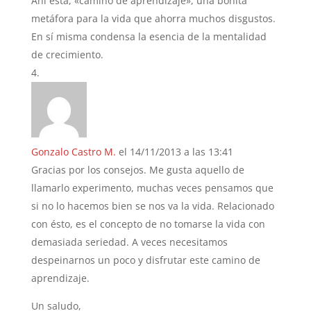
Ahí está, «camino de aprendizaje», una bonita
metáfora para la vida que ahorra muchos disgustos.
En sí misma condensa la esencia de la mentalidad
de crecimiento.
Gonzalo Castro M.
el 14/11/2013 a las 13:41
Gracias por los consejos. Me gusta aquello de
llamarlo experimento, muchas veces pensamos que
si no lo hacemos bien se nos va la vida. Relacionado
con ésto, es el concepto de no tomarse la vida con
demasiada seriedad. A veces necesitamos
despeinarnos un poco y disfrutar este camino de
aprendizaje.
Un saludo,