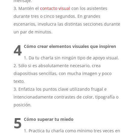
mensaje.
Mantén el
contacto visual
con los asistentes
durante tres o cinco segundos. En grandes
escenarios, involucra las distintas secciones durante
un par de minutos.
4
Cómo crear elementos visuales que inspiren
Da tu charla sin ningún tipo de apoyo visual.
Sólo si es absolutamente necesario, crea
diapositivas sencillas, con mucha imagen y poco
texto.
Enfatiza los puntos clave utilizando frugal e
intencionadamente contrastes de color, tipografía o
posición.
5
Cómo superar tu miedo
Practica tu charla como mínimo tres veces en