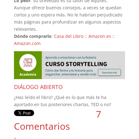
Lo peor
: Su brevedad es su talón de Aquiles.
Aunque ofrece buenos consejos, a veces se quedan
cortos y uno espera más. No le habrían perjudicado
más páginas para profundizar en algunos aspectos
relevantes.
Dónde comprarlo
:
Casa del Libro
::
Amazon.es
::
Amazon.com
DIÁLOGO ABIERTO
¿Has leído el libro? ¿Qué es lo que más te ha
aportado en tus posteriores charlas, TED o no?
7
Comentarios