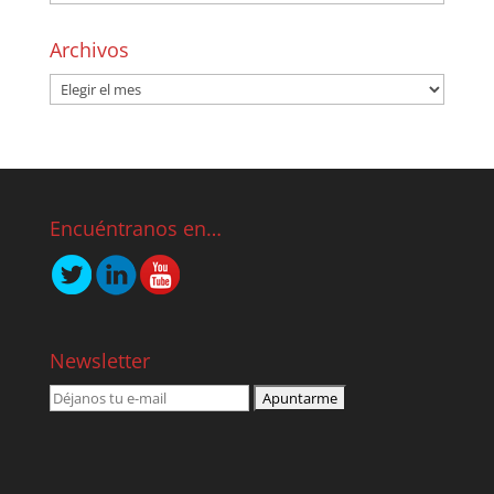
Archivos
Encuéntranos en…
Newsletter