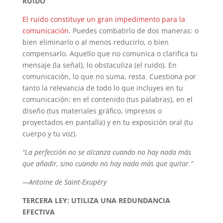
RUIDO
El ruido constituye un gran impedimento para la
comunicación
. Puedes combatirlo de dos maneras: o
bien eliminarlo o al menos reducirlo, o bien
compensarlo. Aquello que no comunica o clarifica tu
mensaje (la señal), lo obstaculiza (el ruido). En
comunicación, lo que no suma, resta. Cuestiona por
tanto la relevancia de todo lo que incluyes en tu
comunicación: en el contenido (tus palabras), en el
diseño (tus materiales gráfico, impresos o
proyectados en pantalla) y en tu exposición oral (tu
cuerpo y tu voz).
“La perfección no se alcanza cuando no hay nada más
que añadir, sino cuando no hay nada más que quitar.”
—Antoine de Saint-Exupéry
TERCERA LEY: UTILIZA UNA REDUNDANCIA
EFECTIVA