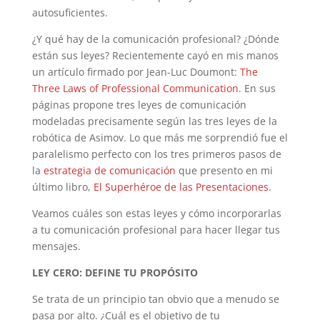
autosuficientes.
¿Y qué hay de la comunicación profesional? ¿Dónde
están sus leyes? Recientemente cayó en mis manos
un artículo firmado por Jean-Luc Doumont:
The
Three Laws of Professional Communication
. En sus
páginas propone tres leyes de comunicación
modeladas precisamente según las tres leyes de la
robótica de Asimov. Lo que más me sorprendió fue el
paralelismo perfecto con los tres primeros pasos de
la
estrategia de comunicación
que presento en mi
último libro,
El Superhéroe de las Presentaciones
.
Veamos cuáles son estas leyes y cómo incorporarlas
a tu comunicación profesional para hacer llegar tus
mensajes.
LEY CERO: DEFINE TU PROPÓSITO
Se trata de un principio tan obvio que a menudo se
pasa por alto. ¿Cuál es el objetivo de tu