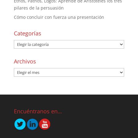
Ethos, Pathos, Logos: Aprende de Aristóteles los tres
pilares de la persuasión
Cómo concluir con fuerza una presentación
Categorías
Archivos
Encuéntranos en…