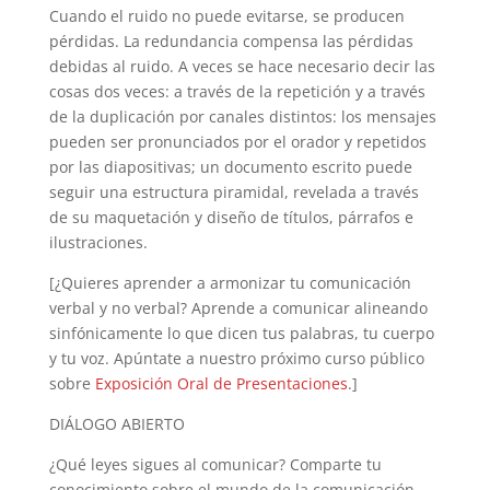
Cuando el ruido no puede evitarse, se producen
pérdidas. La redundancia compensa las pérdidas
debidas al ruido. A veces se hace necesario decir las
cosas dos veces: a través de la repetición y a través
de la duplicación por canales distintos: los mensajes
pueden ser pronunciados por el orador y repetidos
por las diapositivas; un documento escrito puede
seguir una estructura piramidal, revelada a través
de su maquetación y diseño de títulos, párrafos e
ilustraciones.
[¿Quieres aprender a armonizar tu comunicación
verbal y no verbal? Aprende a comunicar alineando
sinfónicamente lo que dicen tus palabras, tu cuerpo
y tu voz. Apúntate a nuestro próximo curso público
sobre
Exposición Oral de Presentaciones
.]
DIÁLOGO ABIERTO
¿Qué leyes sigues al comunicar? Comparte tu
conocimiento sobre el mundo de la comunicación.