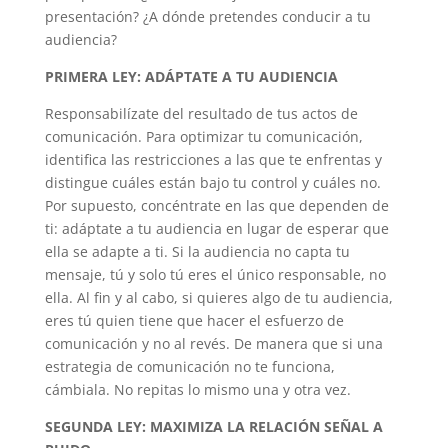
presentación? ¿A dónde pretendes conducir a tu
audiencia?
PRIMERA LEY: ADÁPTATE A TU AUDIENCIA
Responsabilízate del resultado de tus actos de
comunicación. Para optimizar tu comunicación,
identifica las restricciones a las que te enfrentas y
distingue cuáles están bajo tu control y cuáles no.
Por supuesto, concéntrate en las que dependen de
ti: adáptate a tu audiencia en lugar de esperar que
ella se adapte a ti. Si la audiencia no capta tu
mensaje, tú y solo tú eres el único responsable, no
ella. Al fin y al cabo, si quieres algo de tu audiencia,
eres tú quien tiene que hacer el esfuerzo de
comunicación y no al revés. De manera que si una
estrategia de comunicación no te funciona,
cámbiala. No repitas lo mismo una y otra vez.
SEGUNDA LEY: MAXIMIZA LA RELACIÓN SEÑAL A