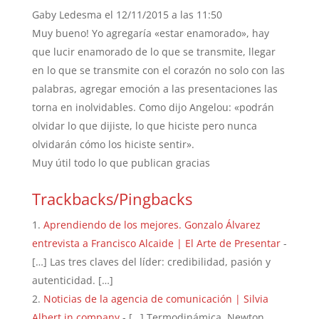
Gaby Ledesma
el 12/11/2015 a las 11:50
Muy bueno! Yo agregaría «estar enamorado», hay
que lucir enamorado de lo que se transmite, llegar
en lo que se transmite con el corazón no solo con las
palabras, agregar emoción a las presentaciones las
torna en inolvidables. Como dijo Angelou: «podrán
olvidar lo que dijiste, lo que hiciste pero nunca
olvidarán cómo los hiciste sentir».
Muy útil todo lo que publican gracias
Trackbacks/Pingbacks
Aprendiendo de los mejores. Gonzalo Álvarez
entrevista a Francisco Alcaide | El Arte de Presentar
-
[…] Las tres claves del líder: credibilidad, pasión y
autenticidad. […]
Noticias de la agencia de comunicación | Silvia
Albert in company
- […] Termodinámica, Newton,