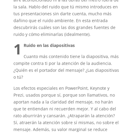
la sala. Hablo del ruido que tú mismo introduces en
tus presentaciones sin darte cuenta, mucho más
dañino que el ruido ambiente. En esta entrada
descubrirás cuáles son las dos grandes fuentes de
ruido y cómo eliminarlas (idealmente).
1
Ruido en las diapositivas
Cuanto más contenido tiene la diapositiva, más
compite contra ti por la atención de la audiencia.
¿Quién es el portador del mensaje? ¿Las diapositivas
o tú?
Los efectos especiales en PowerPoint, Keynote y
Prezi, usados porque sí, porque son llamativos, no
aportan nada a la claridad del mensaje, no harán
que te entiendan ni recuerden mejor. Y al cabo del
rato aburrirán y cansarán. ¿Atraparán la atención?
Sí, atraerán la atención sobre sí mismas, no sobre el
mensaje. Además, su valor marginal se reduce