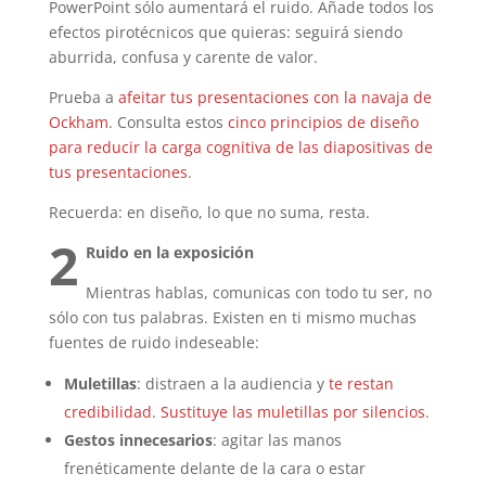
PowerPoint sólo aumentará el ruido. Añade todos los
efectos pirotécnicos que quieras: seguirá siendo
aburrida, confusa y carente de valor.
Prueba a
afeitar tus presentaciones con la navaja de
Ockham
. Consulta estos
cinco principios de diseño
para reducir la carga cognitiva de las diapositivas de
tus presentaciones
.
Recuerda: en diseño, lo que no suma, resta.
2
Ruido en la exposición
Mientras hablas, comunicas con todo tu ser, no
sólo con tus palabras. Existen en ti mismo muchas
fuentes de ruido indeseable:
Muletillas
: distraen a la audiencia y
te restan
credibilidad
.
Sustituye las muletillas por silencios
.
Gestos innecesarios
: agitar las manos
frenéticamente delante de la cara o estar