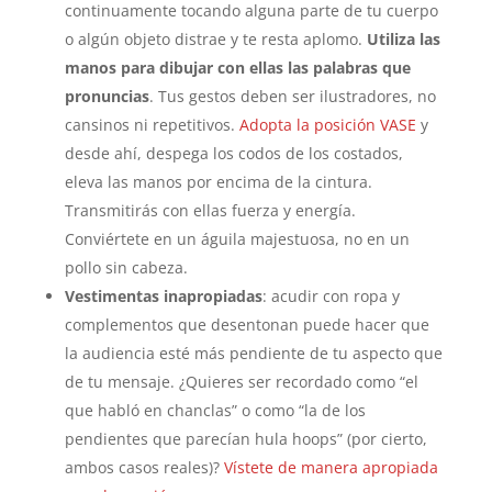
continuamente tocando alguna parte de tu cuerpo
o algún objeto distrae y te resta aplomo.
Utiliza las
manos para dibujar con ellas las palabras que
pronuncias
. Tus gestos deben ser ilustradores, no
cansinos ni repetitivos.
Adopta la posición VASE
y
desde ahí, despega los codos de los costados,
eleva las manos por encima de la cintura.
Transmitirás con ellas fuerza y energía.
Conviértete en un águila majestuosa, no en un
pollo sin cabeza.
Vestimentas inapropiadas
: acudir con ropa y
complementos que desentonan puede hacer que
la audiencia esté más pendiente de tu aspecto que
de tu mensaje. ¿Quieres ser recordado como “el
que habló en chanclas” o como “la de los
pendientes que parecían hula hoops” (por cierto,
ambos casos reales)?
Vístete de manera apropiada