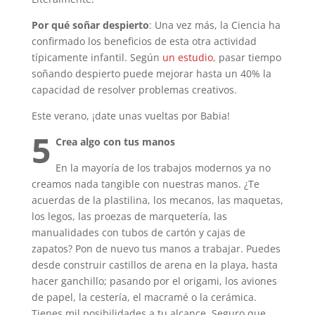
Por qué soñar despierto
: Una vez más, la Ciencia ha
confirmado los beneficios de esta otra actividad
típicamente infantil. Según
un estudio
, pasar tiempo
soñando despierto puede mejorar hasta un 40% la
capacidad de resolver problemas creativos.
Este verano, ¡date unas vueltas por Babia!
5
Crea algo con tus manos
En la mayoría de los trabajos modernos ya no
creamos nada tangible con nuestras manos. ¿Te
acuerdas de la plastilina, los mecanos, las maquetas,
los legos, las proezas de marquetería, las
manualidades con tubos de cartón y cajas de
zapatos? Pon de nuevo tus manos a trabajar. Puedes
desde construir castillos de arena en la playa, hasta
hacer ganchillo; pasando por el origami, los aviones
de papel, la cestería, el macramé o la cerámica.
Tienes mil posibilidades a tu alcance. Seguro que