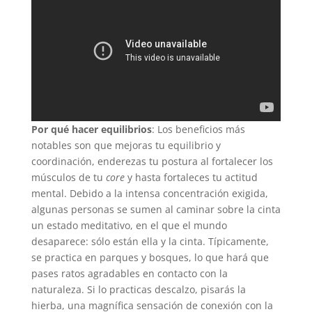
Por qué hacer equilibrios
: Los beneficios más
notables son que mejoras tu equilibrio y
coordinación, enderezas tu postura al fortalecer los
músculos de tu
core
y hasta fortaleces tu actitud
mental. Debido a la intensa concentración exigida,
algunas personas se sumen al caminar sobre la cinta
un estado meditativo, en el que el mundo
desaparece: sólo están ella y la cinta. Típicamente,
se practica en parques y bosques, lo que hará que
pases ratos agradables en contacto con la
naturaleza. Si lo practicas descalzo, pisarás la
hierba, una magnífica sensación de conexión con la