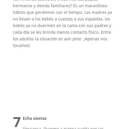
hermanos y demás familiares? Es un maravilloso
hábito que perdemos con el tiempo. Las madres ya
no llevan a los bebés a cuestas a sus espaldas, los
bebés ya no duermen en la cama con sus padres y
cada día se les brinda menos contacto físico. Entre
los adultos la situación es aún peor. ¡Apenas nos
tocamos!
7
Echa siestas
Descansa. Duerme a pierna suelta por las