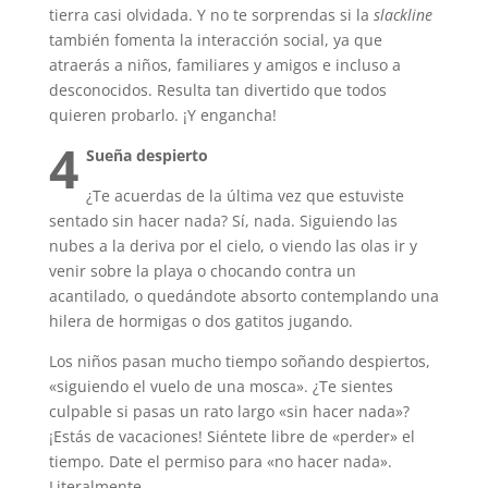
tierra casi olvidada. Y no te sorprendas si la
slackline
también fomenta la interacción social, ya que
atraerás a niños, familiares y amigos e incluso a
desconocidos. Resulta tan divertido que todos
quieren probarlo. ¡Y engancha!
4
Sueña despierto
¿Te acuerdas de la última vez que estuviste
sentado sin hacer nada? Sí, nada. Siguiendo las
nubes a la deriva por el cielo, o viendo las olas ir y
venir sobre la playa o chocando contra un
acantilado, o quedándote absorto contemplando una
hilera de hormigas o dos gatitos jugando.
Los niños pasan mucho tiempo soñando despiertos,
«siguiendo el vuelo de una mosca». ¿Te sientes
culpable si pasas un rato largo «sin hacer nada»?
¡Estás de vacaciones! Siéntete libre de «perder» el
tiempo. Date el permiso para «no hacer nada».
Literalmente.