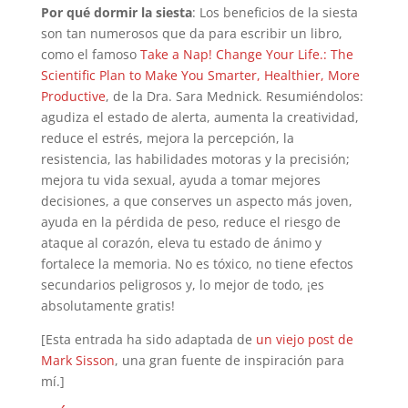
Por qué dormir la siesta
: Los beneficios de la siesta
son tan numerosos que da para escribir un libro,
como el famoso
Take a Nap! Change Your Life.: The
Scientific Plan to Make You Smarter, Healthier, More
Productive
, de la Dra. Sara Mednick. Resumiéndolos:
agudiza el estado de alerta, aumenta la creatividad,
reduce el estrés, mejora la percepción, la
resistencia, las habilidades motoras y la precisión;
mejora tu vida sexual, ayuda a tomar mejores
decisiones, a que conserves un aspecto más joven,
ayuda en la pérdida de peso, reduce el riesgo de
ataque al corazón, eleva tu estado de ánimo y
fortalece la memoria. No es tóxico, no tiene efectos
secundarios peligrosos y, lo mejor de todo, ¡es
absolutamente gratis!
[Esta entrada ha sido adaptada de
un viejo post de
Mark Sisson
, una gran fuente de inspiración para
mí.]