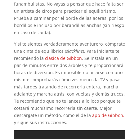
funambulistas. No vayas a pensar que hace falta ser
un artista de circo para practicar el equilibrismo.
Prueba a caminar por el borde de las aceras, por los
bordillos e incluso por barandillas anchas (sin riesgo
en caso de caída).
Y si te sientes verdaderamente aventurero, cómprate
una cinta de equilibrios (
slackline
). Para iniciarte te
recomiendo la
clásica de Gibbon
. Se instala en un
par de minutos entre dos árboles y te proporcionará
horas de diversión. Es imposible no picarse con uno
mismo: comprobarás cómo ves menos la TV y pasas
más tardes tratando de recorrerla entera, marcha
adelante y marcha atrás, con vueltas y demás trucos.
Te recomiendo que no te lances a lo loco porque te
costará muchísimo recorrerla sin caerte. Mejor
descárgate un método, como el de la
app de Gibbon,
y sigue sus instrucciones.