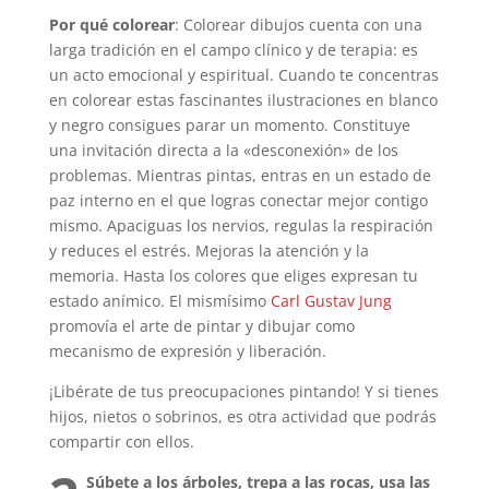
Por qué colorear
: Colorear dibujos cuenta con una
larga tradición en el campo clínico y de terapia: es
un acto emocional y espiritual. Cuando te concentras
en colorear estas fascinantes ilustraciones en blanco
y negro consigues parar un momento. Constituye
una invitación directa a la «desconexión» de los
problemas. Mientras pintas, entras en un estado de
paz interno en el que logras conectar mejor contigo
mismo. Apaciguas los nervios, regulas la respiración
y reduces el estrés. Mejoras la atención y la
memoria. Hasta los colores que eliges expresan tu
estado anímico. El mismísimo
Carl Gustav Jung
promovía el arte de pintar y dibujar como
mecanismo de expresión y liberación.
¡Libérate de tus preocupaciones pintando! Y si tienes
hijos, nietos o sobrinos, es otra actividad que podrás
compartir con ellos.
Súbete a los árboles, trepa a las rocas, usa las