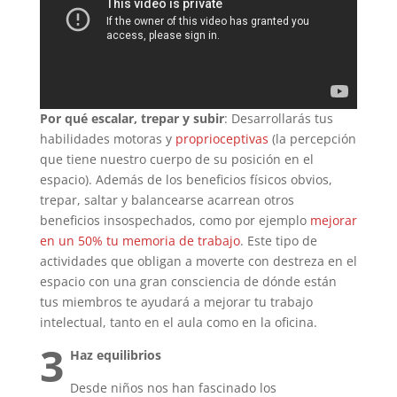
Por qué escalar, trepar y subir
: Desarrollarás tus
habilidades motoras y
proprioceptivas
(la percepción
que tiene nuestro cuerpo de su posición en el
espacio). Además de los beneficios físicos obvios,
trepar, saltar y balancearse acarrean otros
beneficios insospechados, como por ejemplo
mejorar
en un 50% tu memoria de trabajo
. Este tipo de
actividades que obligan a moverte con destreza en el
espacio con una gran consciencia de dónde están
tus miembros te ayudará a mejorar tu trabajo
intelectual, tanto en el aula como en la oficina.
3
Haz equilibrios
Desde niños nos han fascinado los