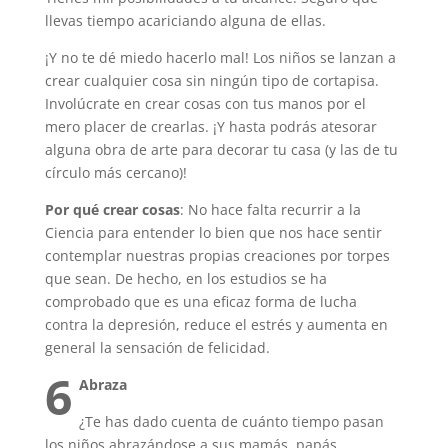
llevas tiempo acariciando alguna de ellas.
¡Y no te dé miedo hacerlo mal! Los niños se lanzan a
crear cualquier cosa sin ningún tipo de cortapisa.
Involúcrate en crear cosas con tus manos por el
mero placer de crearlas. ¡Y hasta podrás atesorar
alguna obra de arte para decorar tu casa (y las de tu
círculo más cercano)!
Por qué crear cosas
: No hace falta recurrir a la
Ciencia para entender lo bien que nos hace sentir
contemplar nuestras propias creaciones por torpes
que sean. De hecho, en los estudios se ha
comprobado que es una eficaz forma de lucha
contra la depresión, reduce el estrés y aumenta en
general la sensación de felicidad.
6
Abraza
¿Te has dado cuenta de cuánto tiempo pasan
los niños abrazándose a sus mamás, papás,