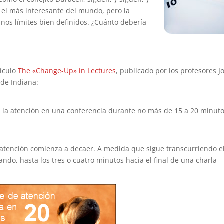
) el más interesante del mundo, pero la
nos límites bien definidos. ¿Cuánto debería
tículo
The «Change-Up» in Lectures
, publicado por los profesores J
 de Indiana:
 la atención en una conferencia durante no más de 15 a 20 minut
e atención comienza a decaer. A medida que sigue transcurriendo e
ando, hasta los tres o cuatro minutos hacia el final de una charla