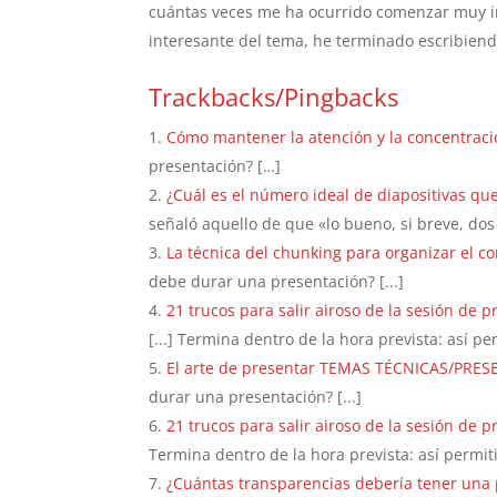
cuántas veces me ha ocurrido comenzar muy in
interesante del tema, he terminado escribien
Trackbacks/Pingbacks
Cómo mantener la atención y la concentrac
presentación? […]
¿Cuál es el número ideal de diapositivas qu
señaló aquello de que «lo bueno, si breve, do
La técnica del chunking para organizar el c
debe durar una presentación? [...]
21 trucos para salir airoso de la sesión de 
[...] Termina dentro de la hora prevista: así per
El arte de presentar TEMAS TÉCNICAS/PR
durar una presentación? [...]
21 trucos para salir airoso de la sesión de 
Termina dentro de la hora prevista: así permitir
¿Cuántas transparencias debería tener una p