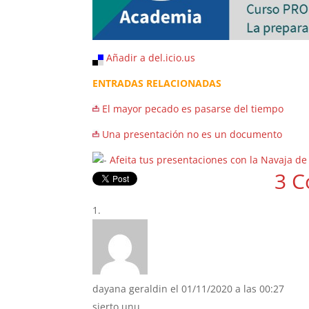
Añadir a del.icio.us
ENTRADAS RELACIONADAS
El mayor pecado es pasarse del tiempo
Una presentación no es un documento
Afeita tus presentaciones con la Navaja 
3 C
dayana geraldin
el 01/11/2020 a las 00:27
sierto unu