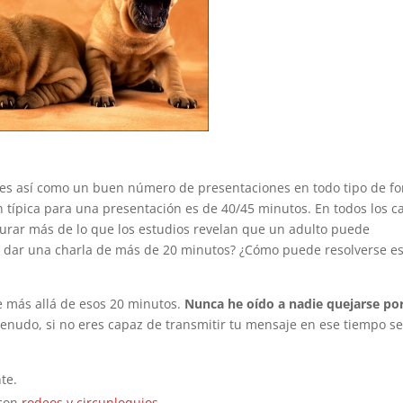
ades así como un buen número de presentaciones en todo tipo de fo
 típica para una presentación es de 40/45 minutos. En todos los c
rar más de lo que los estudios revelan que un adulto puede
s dar una charla de más de 20 minutos? ¿Cómo puede resolverse e
e más allá de esos 20 minutos.
Nunca he oído a nadie quejarse po
menudo, si no eres capaz de transmitir tu mensaje en ese tiempo s
te.
 con
rodeos y circunloquios
.