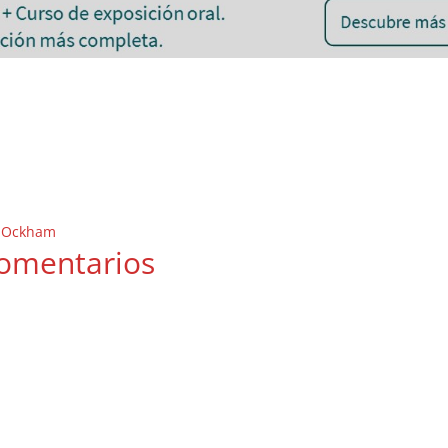
de Ockham
omentarios