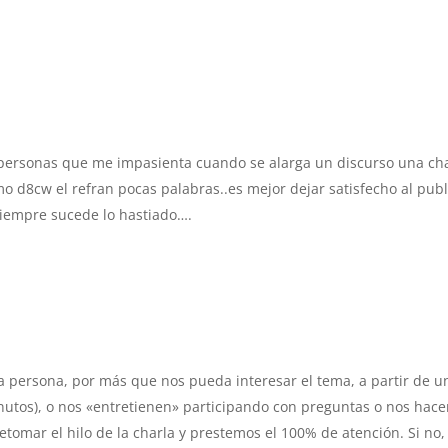
 personas que me impasienta cuando se alarga un discurso una ch
 d8cw el refran pocas palabras..es mejor dejar satisfecho al publ
siempre sucede lo hastiado….
 persona, por más que nos pueda interesar el tema, a partir de u
tos), o nos «entretienen» participando con preguntas o nos hac
tomar el hilo de la charla y prestemos el 100% de atención. Si no,