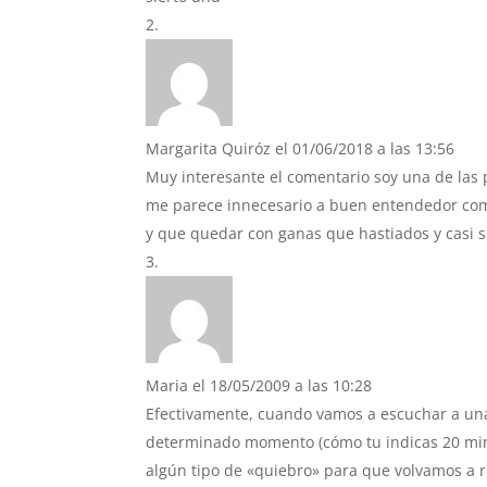
Margarita Quiróz
el 01/06/2018 a las 13:56
Muy interesante el comentario soy una de las
me parece innecesario a buen entendedor como
y que quedar con ganas que hastiados y casi 
Maria
el 18/05/2009 a las 10:28
Efectivamente, cuando vamos a escuchar a una
determinado momento (cómo tu indicas 20 minu
algún tipo de «quiebro» para que volvamos a re