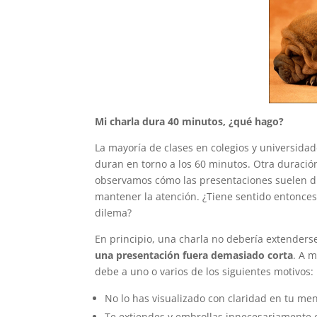
Mi charla dura 40 minutos, ¿qué hago?
La mayoría de clases en colegios y universid
duran en torno a los 60 minutos. Otra duración
observamos cómo las presentaciones suelen du
mantener la atención. ¿Tiene sentido entonce
dilema?
En principio, una charla no debería extenders
una presentación fuera demasiado corta
. A 
debe a uno o varios de los siguientes motivos:
No lo has visualizado con claridad en tu men
Te extiendes y embrollas innecesariamente