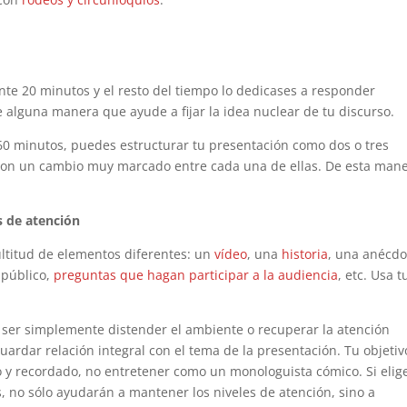
te 20 minutos y el resto del tiempo lo dedicases a responder
e alguna manera que ayude a fijar la idea nuclear de tu discurso.
60 minutos, puedes estructurar tu presentación como dos o tres
con un cambio muy marcado entre cada una de ellas. De esta mane
s de atención
ltitud de elementos diferentes: un
vídeo
, una
historia
, una anécdo
 público,
preguntas que hagan participar a la audiencia
, etc. Usa t
e ser simplemente distender el ambiente o recuperar la atención
uardar relación integral con el tema de la presentación. Tu objetiv
y recordado, no entretener como un monologuista cómico. Si elig
, no sólo ayudarán a mantener los niveles de atención, sino a