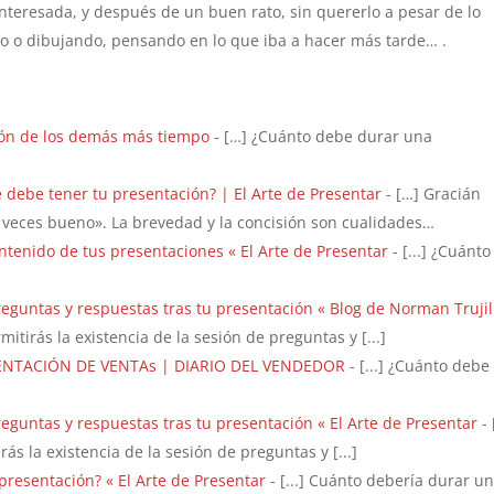
teresada, y después de un buen rato, sin quererlo a pesar de lo
do o dibujando, pensando en lo que iba a hacer más tarde… .
ión de los demás más tiempo
- […] ¿Cuánto debe durar una
e debe tener tu presentación? | El Arte de Presentar
- […] Gracián
s veces bueno». La brevedad y la concisión son cualidades…
ontenido de tus presentaciones « El Arte de Presentar
- [...] ¿Cuánto
preguntas y respuestas tras tu presentación « Blog de Norman Trujil
mitirás la existencia de la sesión de preguntas y [...]
ESENTACIÓN DE VENTAs | DIARIO DEL VENDEDOR
- [...] ¿Cuánto debe
preguntas y respuestas tras tu presentación « El Arte de Presentar
- 
ás la existencia de la sesión de preguntas y [...]
resentación? « El Arte de Presentar
- [...] Cuánto debería durar u