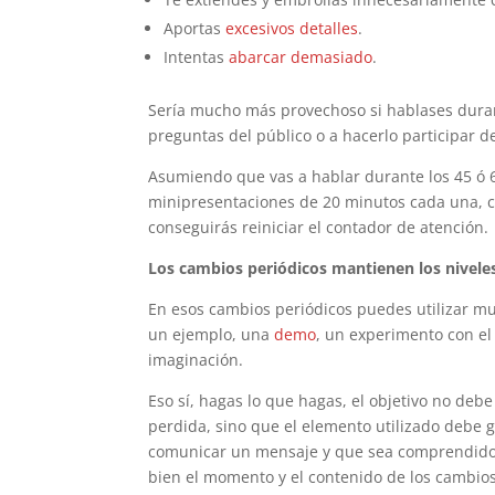
Aportas
excesivos detalles
.
Intentas
abarcar demasiado
.
Sería mucho más provechoso si hablases duran
preguntas del público o a hacerlo participar d
Asumiendo que vas a hablar durante los 45 ó 
minipresentaciones de 20 minutos cada una, 
conseguirás reiniciar el contador de atención.
Los cambios periódicos mantienen los nivele
En esos cambios periódicos puedes utilizar mu
un ejemplo, una
demo
, un experimento con el
imaginación.
Eso sí, hagas lo que hagas, el objetivo no deb
perdida, sino que el elemento utilizado debe g
comunicar un mensaje y que sea comprendido 
bien el momento y el contenido de los cambios