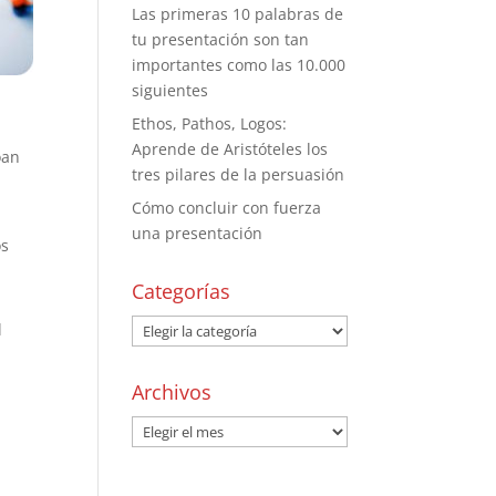
Las primeras 10 palabras de
tu presentación son tan
importantes como las 10.000
siguientes
Ethos, Pathos, Logos:
Aprende de Aristóteles los
oan
tres pilares de la persuasión
Cómo concluir con fuerza
una presentación
os
Categorías
l
Archivos