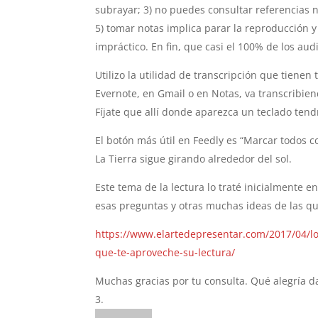
subrayar; 3) no puedes consultar referencias ni
5) tomar notas implica parar la reproducción 
impráctico. En fin, que casi el 100% de los aud
Utilizo la utilidad de transcripción que tienen 
Evernote, en Gmail o en Notas, va transcribien
Fíjate que allí donde aparezca un teclado tend
El botón más útil en Feedly es “Marcar todos 
La Tierra sigue girando alrededor del sol.
Este tema de la lectura lo traté inicialmente e
esas preguntas y otras muchas ideas de las qu
https://www.elartedepresentar.com/2017/04/lo
que-te-aproveche-su-lectura/
Muchas gracias por tu consulta. Qué alegría da