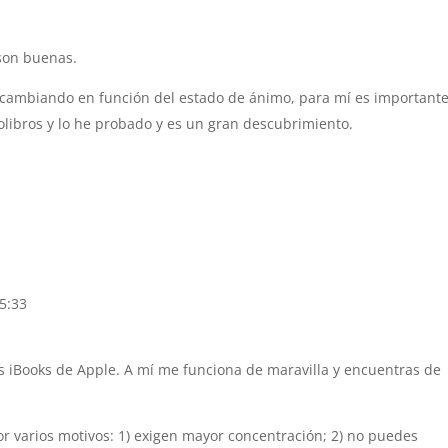
 son buenas.
oy cambiando en función del estado de ánimo, para mí es important
olibros y lo he probado y es un gran descubrimiento.
15:33
es iBooks de Apple. A mí me funciona de maravilla y encuentras de
or varios motivos: 1) exigen mayor concentración; 2) no puedes