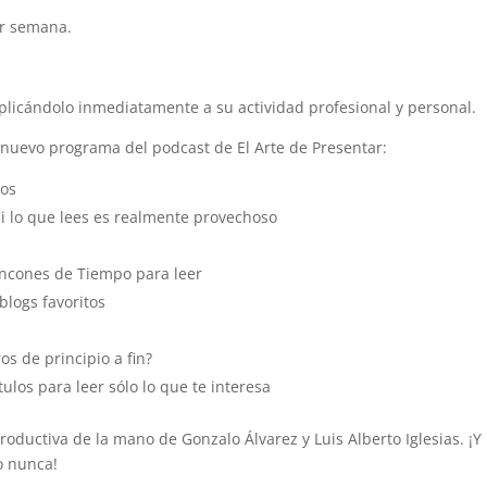
or semana.
.
licándolo inmediatamente a su actividad profesional y personal.
 nuevo programa del podcast de El Arte de Presentar:
ros
si lo que lees es realmente provechoso
Rincones de Tiempo para leer
blogs favoritos
os de principio a fin?
tulos para leer sólo lo que te interesa
roductiva de la mano de Gonzalo Álvarez y Luis Alberto Iglesias. ¡Y
o nunca!