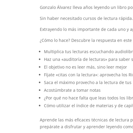
Gonzalo Álvarez lleva años leyendo un libro p
Sin haber necesitado cursos de lectura rápida
Extrayendo lo más importante de cada uno y ap
¿Cómo lo hace? Descubre la respuesta en este
Multiplica tus lecturas escuchando audiolib
Haz una «auditoría de lecturas» para saber 
El objetivo no es leer más, sino leer mejor
Fíjate «citas con la lectura»: aprovecha los 
Saca el máximo provecho a la lectura de tus 
Acostúmbrate a tomar notas
¿Por qué no hace falta que leas todos los libr
Cómo utilizar el índice de materias y de capí
Aprende las más eficaces técnicas de lectura p
prepárate a disfrutar y aprender leyendo com