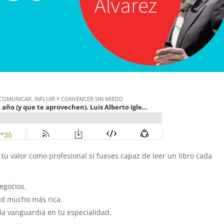
tu valor como profesional si fueses capaz de leer un libro cada
egocios.
ad mucho más rica.
la vanguardia en tu especialidad.