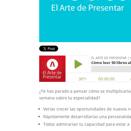
¿Te has parado a pensar cómo se multiplicaría 
semana sobre tu especialidad?
Verías crecer las oportunidades de nuevos n
Rápidamente desarrollarías una personalid
Todos admirarían tu capacidad para estar a 