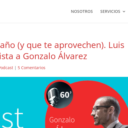
NOSOTROS
SERVICIOS
 año (y que te aprovechen). Luis
vista a Gonzalo Álvarez
Podcast
|
5 Comentarios