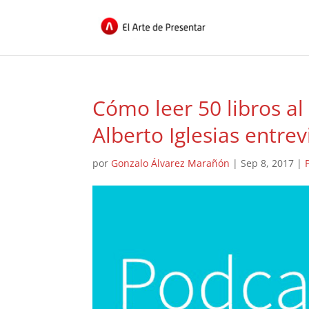
Cómo leer 50 libros al
Alberto Iglesias entre
por
Gonzalo Álvarez Marañón
|
Sep 8, 2017
|