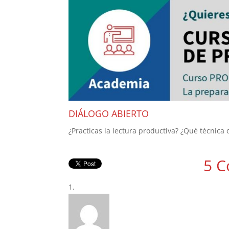
DIÁLOGO ABIERTO
¿Practicas la lectura productiva? ¿Qué técnica 
5 C