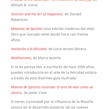
William B. Irvine
Stoicism and the Art of Happiness
, de Donald
Robertson
Máximas de Epicteto
(una edición moderna del viejo
libro que Gonzalo relee desde hace casi treinta
años).
Invitación a la felicidad
, de Lucio Anneo Séneca
Meditaciones
,
de Marco Aurelio
Si te da pereza leer a escritores de hace 2000 años,
puedes introducirte en el arte de la felicidad estoica
a través de esta divertida guía ilustrada:
Manual de Epicteto ilustrado: El arte de vivir como un
estoico
, de Javier Covo
Si tienes curiosidad por la influencia de la filosofía
estoica en el desarrollo posterior de las nuevas