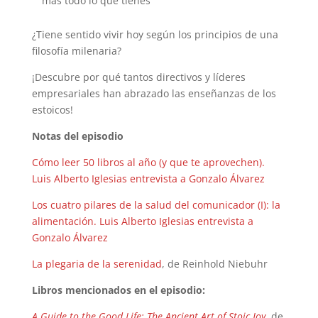
más todo lo que tienes
¿Tiene sentido vivir hoy según los principios de una
filosofía milenaria?
¡Descubre por qué tantos directivos y líderes
empresariales han abrazado las enseñanzas de los
estoicos!
Notas del episodio
Cómo leer 50 libros al año (y que te aprovechen).
Luis Alberto Iglesias entrevista a Gonzalo Álvarez
Los cuatro pilares de la salud del comunicador (I): la
alimentación. Luis Alberto Iglesias entrevista a
Gonzalo Álvarez
La plegaria de la serenidad
, de Reinhold Niebuhr
Libros mencionados en el episodio:
A Guide to the Good Life: The Ancient Art of Stoic Joy
, de