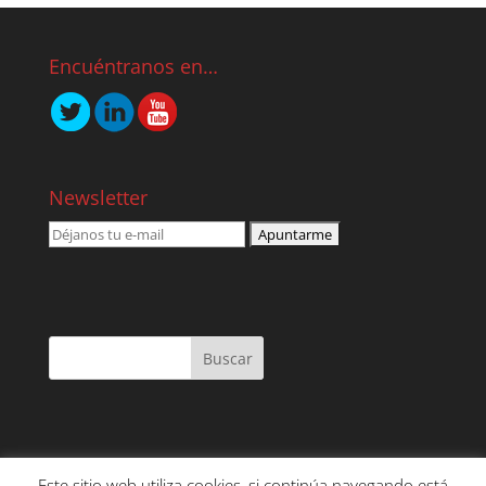
Encuéntranos en…
Newsletter
Este sitio web utiliza cookies, si continúa navegando está