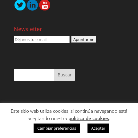
Newsletter
Este sitio web utiliza cookies, si continúa navegando está
NOSOTROS
SERVICIOS
CONTENIDO
aceptando nuestra
política de cookies
.
CLIENTES
CONTACTO
Cambiar preferencias
Aceptar