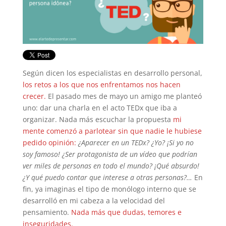
Según dicen los especialistas en desarrollo personal,
los retos a los que nos enfrentamos nos hacen
crecer.
El pasado mes de mayo un amigo me planteó
uno: dar una charla en el acto TEDx que iba a
organizar. Nada más escuchar la propuesta
mi
mente comenzó a parlotear sin que nadie le hubiese
pedido opinión:
¿Aparecer en un TEDx? ¿Yo? ¡Si yo no
soy famoso! ¿Ser protagonista de un vídeo que podrían
ver miles de personas en todo el mundo? ¡Qué absurdo!
¿Y qué puedo contar que interese a otras personas?…
En
fin, ya imaginas el tipo de monólogo interno que se
desarrolló en mi cabeza a la velocidad del
pensamiento.
Nada más que dudas, temores e
inseguridades.