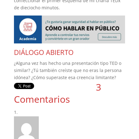
confeccionar el primer esquema de mi charla TEDx
de dieciocho minutos.
DIÁLOGO ABIERTO
¿Alguna vez has hecho una presentación tipo TED o
similar? ¿Tú también creíste que no eras la persona
idónea? ¿Cómo superaste esa creencia limitante?
3
Comentarios