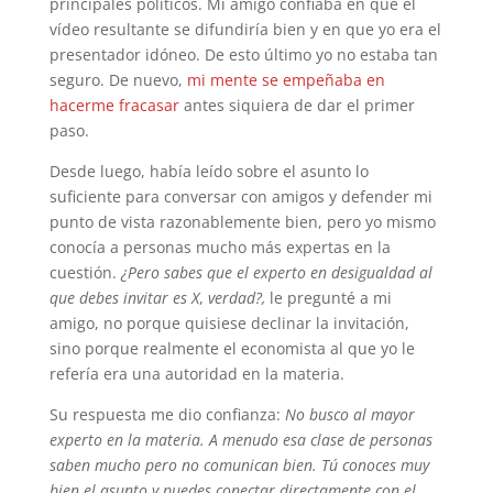
principales políticos. Mi amigo confiaba en que el
vídeo resultante se difundiría bien y en que yo era el
presentador idóneo. De esto último yo no estaba tan
seguro. De nuevo,
mi mente se empeñaba en
hacerme fracasar
antes siquiera de dar el primer
paso.
Desde luego, había leído sobre el asunto lo
suficiente para conversar con amigos y defender mi
punto de vista razonablemente bien, pero yo mismo
conocía a personas mucho más expertas en la
cuestión.
¿Pero sabes que el experto en desigualdad al
que debes invitar es X
,
verdad?,
le pregunté a mi
amigo, no porque quisiese declinar la invitación,
sino porque realmente el economista al que yo le
refería era una autoridad en la materia.
Su respuesta me dio confianza:
No busco al mayor
experto en la materia. A menudo esa clase de personas
saben mucho pero no comunican bien. Tú conoces muy
bien el asunto y puedes conectar directamente con el