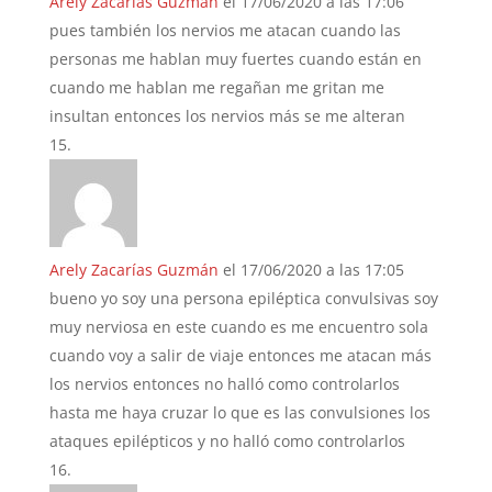
Arely Zacarías Guzmán
el 17/06/2020 a las 17:06
pues también los nervios me atacan cuando las
personas me hablan muy fuertes cuando están en
cuando me hablan me regañan me gritan me
insultan entonces los nervios más se me alteran
Arely Zacarías Guzmán
el 17/06/2020 a las 17:05
bueno yo soy una persona epiléptica convulsivas soy
muy nerviosa en este cuando es me encuentro sola
cuando voy a salir de viaje entonces me atacan más
los nervios entonces no halló como controlarlos
hasta me haya cruzar lo que es las convulsiones los
ataques epilépticos y no halló como controlarlos