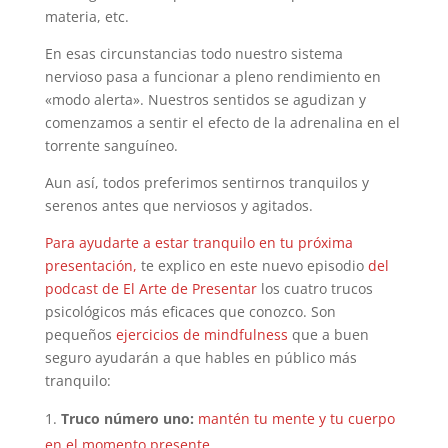
materia, etc.
En esas circunstancias todo nuestro sistema
nervioso pasa a funcionar a pleno rendimiento en
«modo alerta». Nuestros sentidos se agudizan y
comenzamos a sentir el efecto de la adrenalina en el
torrente sanguíneo.
Aun así, todos preferimos sentirnos tranquilos y
serenos antes que nerviosos y agitados.
Para ayudarte a estar tranquilo en tu próxima
presentación,
te explico en este nuevo episodio
del
podcast de El Arte de Presentar
los cuatro trucos
psicológicos más eficaces que conozco. Son
pequeños
ejercicios de mindfulness
que a buen
seguro ayudarán a que hables en público más
tranquilo:
Truco número uno:
mantén tu mente y tu cuerpo
en el momento presente