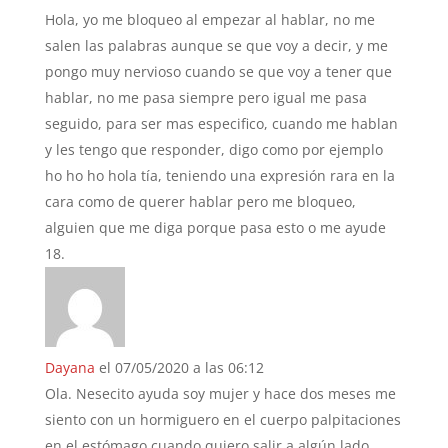
Hola, yo me bloqueo al empezar al hablar, no me
salen las palabras aunque se que voy a decir, y me
pongo muy nervioso cuando se que voy a tener que
hablar, no me pasa siempre pero igual me pasa
seguido, para ser mas especifico, cuando me hablan
y les tengo que responder, digo como por ejemplo
ho ho ho hola tía, teniendo una expresión rara en la
cara como de querer hablar pero me bloqueo,
alguien que me diga porque pasa esto o me ayude
Dayana
el 07/05/2020 a las 06:12
Ola. Nesecito ayuda soy mujer y hace dos meses me
siento con un hormiguero en el cuerpo palpitaciones
en el estómago cuando quiero salir a algún lado