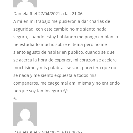
Daniela R
el 27/04/2021 a las 21:06
A mi en mi trabajo me pusieron a dar charlas de
seguridad, con este cambio no me siento nada
segura, cuando estoy hablando me pongo en blanco.
he estudiado mucho sobre el tema pero no me
siento agusto de hablar en publico. cuando se que
se acerca la hora de exponer, mi corazon se acelera
muchisimo y mis palabras se van. pareciera que no
se nada y me siento expuesta a todos mis
companeros. me caego mal ami misma y no entiendo
porque soy tan insegura 🙁
Daniela R
el 27/04/2021 a las 20:57