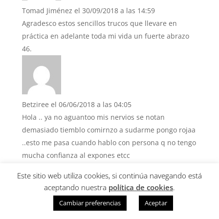
Tomad Jiménez
el 30/09/2018 a las 14:59
Agradesco estos sencillos trucos que llevare en
práctica en adelante toda mi vida un fuerte abrazo
Betziree
el 06/06/2018 a las 04:05
Hola .. ya no aguantoo mis nervios se notan
demasiado tiemblo comirnzo a sudarme pongo rojaa
..esto me pasa cuando hablo con persona q no tengo
mucha confianza al expones etcc
Este sitio web utiliza cookies, si continúa navegando está
aceptando nuestra
política de cookies
.
Cambiar preferencias
Aceptar