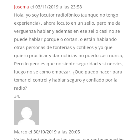
Josema
el 03/11/2019 a las 23:58
Hola, yo soy locutor radiofónico (aunque no tengo
experiencia) , ahora locuto en un zello, pero me da
vergüenza hablar y además en ese zello casi no se
puede hablar porque o cortan, o están hablando
otras personas de tonterías y cotilleos y yo que
quiero practicar y dar noticias no puedo casi nunca,
Pero lo peor es que no siento seguridad y si nervios,
luego no se como empezar. ¿Que puedo hacer para
tomar el control y hablar seguro y confiado por la
radio?
Marco
el 30/10/2019 a las 20:05
Yo he intentado todas,las cosas ,rspirar,imaginación,