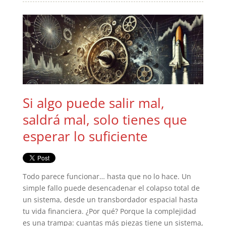
Si algo puede salir mal,
saldrá mal, solo tienes que
esperar lo suficiente
Todo parece funcionar… hasta que no lo hace. Un
simple fallo puede desencadenar el colapso total de
un sistema, desde un transbordador espacial hasta
tu vida financiera. ¿Por qué? Porque la complejidad
es una trampa: cuantas más piezas tiene un sistema,