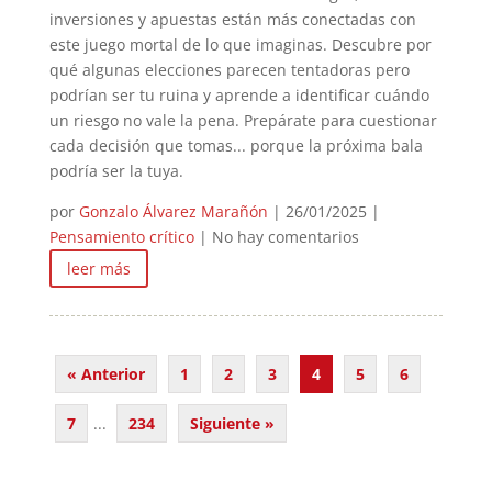
inversiones y apuestas están más conectadas con
este juego mortal de lo que imaginas. Descubre por
qué algunas elecciones parecen tentadoras pero
podrían ser tu ruina y aprende a identificar cuándo
un riesgo no vale la pena. Prepárate para cuestionar
cada decisión que tomas... porque la próxima bala
podría ser la tuya.
por
Gonzalo Álvarez Marañón
|
26/01/2025
|
Pensamiento crítico
| No hay comentarios
leer más
« Anterior
1
2
3
4
5
6
7
...
234
Siguiente »