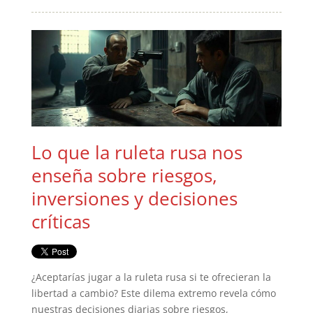
Lo que la ruleta rusa nos
enseña sobre riesgos,
inversiones y decisiones
críticas
¿Aceptarías jugar a la ruleta rusa si te ofrecieran la
libertad a cambio? Este dilema extremo revela cómo
nuestras decisiones diarias sobre riesgos,