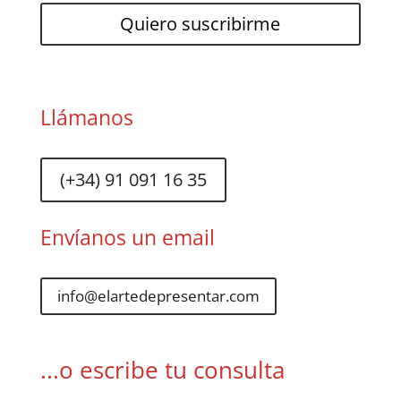
Llámanos
(+34) 91 091 16 35
Envíanos un email
info@elartedepresentar.com
...o escribe tu consulta