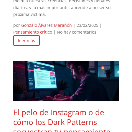
moldea nuestras creencias, decisiones y debates
diarios, y lo más importante: aprende a no ser su
próxima víctima.
por
Gonzalo Álvarez Marañón
|
23/02/2025
|
Pensamiento crítico
| No hay comentarios
leer más
El pelo de Instagram o de
cómo los Dark Patterns
secuestran tu pensamiento