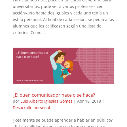
universitarios, pude ver a varios profesores «en
acción». No había dos iguales y cada uno tenía un
estilo personal. Al final de cada sesión, se pedía a los
alumnos que los calificasen según una lista de
criterios. Como...
¿El buen comunicador nace o se hace?
por
Luis Alberto Iglesias Gómez
|
Abr 18, 2018
|
Desarrollo personal
¿Realmente se puede aprender a hablar en público?
¿Esta habilidad no es algo con lo que nacen unas