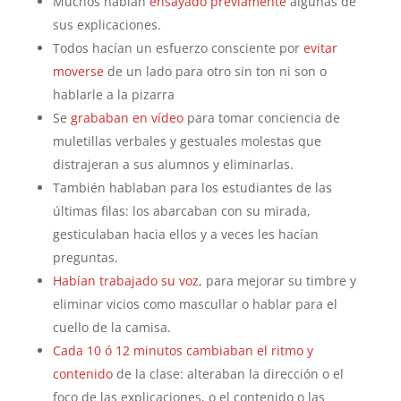
Muchos habían
ensayado previamente
algunas de
sus explicaciones.
Todos hacían un esfuerzo consciente por
evitar
moverse
de un lado para otro sin ton ni son o
hablarle a la pizarra
Se
grababan en vídeo
para tomar conciencia de
muletillas verbales y gestuales molestas que
distrajeran a sus alumnos y eliminarlas.
También hablaban para los estudiantes de las
últimas filas: los abarcaban con su mirada,
gesticulaban hacia ellos y a veces les hacían
preguntas.
Habían trabajado su voz
, para mejorar su timbre y
eliminar vicios como mascullar o hablar para el
cuello de la camisa.
Cada 10 ó 12 minutos cambiaban el ritmo y
contenido
de la clase: alteraban la dirección o el
foco de las explicaciones, o el contenido o las